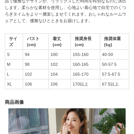
品で優雅なデザインが、リラックスした時間を特別なものに演出
します。柔らかな素材を使用し、心地よい着心地で自宅でのくつ
ろぎタイムをより一層楽しませてくれます。おしゃれなルームウ
ェアとして、優雅なひとときをお届けします。
サイ
バスト
着丈
推奨身長
推奨体重
ズ
(cm)
(cm)
(cm)
(kg)
S
94
100
155-160
40-50
M
98
102
160-165
50-57.5
L
102
104
165-170
57.5-67.5
XL
106
106
170以上
67.5以上
商品画像