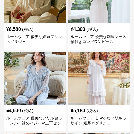
¥
8,580
¥
4,300
(税込)
(税込)
ルームウェア 優美な姫系フリル
ルームウェア 優美な刺繍レース
ネグリジェ
袖付きロングワンピース
¥
4,600
¥
5,180
(税込)
(税込)
ルームウェア 優美なフリル襟 シ
ルームウェア 甘やかなフリル デ
ースルー袖のパジャマ上下セッ
ザイン 姫系ネグリジェ
ト