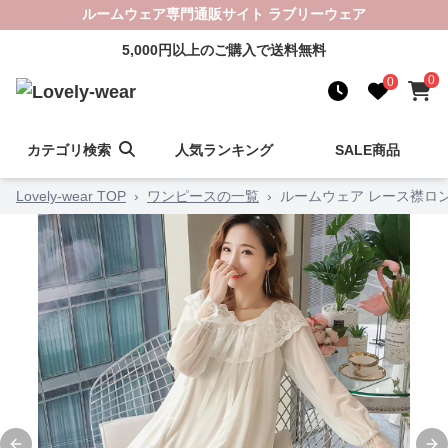
ルームウェア専門通販サイト ラブリーウェア
5,000円以上のご購入で送料無料
0
0
カテゴリ検索
人気ランキング
SALE商品
Lovely-wear TOP
›
ワンピースの一覧
›
ルームウェア レース襟ロ