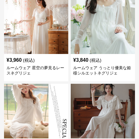
¥
3,960
¥
3,840
(税込)
(税込)
ルームウェア 星空の夢見るレー
ルームウェア うっとり優美な姫
スネグリジェ
様シルエットネグリジェ