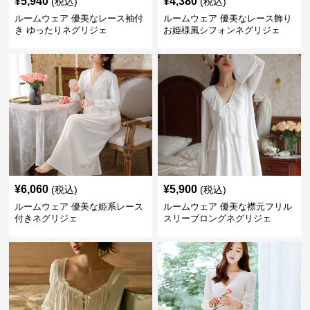
¥
5,940
¥
4,380
(税込)
(税込)
ルームウェア 優美なレース袖付
ルームウェア 優美なレース飾り
き ゆったりネグリジェ
お姫様風シフォンネグリジェ
¥
6,060
¥
5,900
(税込)
(税込)
ルームウェア 優美な姫系レース
ルームウェア 優美な襟元フリル
付きネグリジェ
スリーブロングネグリジェ