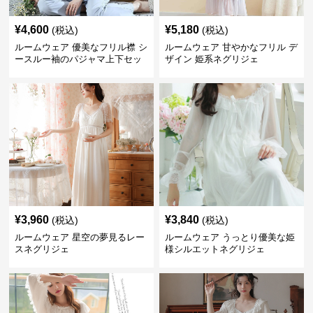
¥
4,600
¥
5,180
(税込)
(税込)
ルームウェア 優美なフリル襟 シ
ルームウェア 甘やかなフリル デ
ースルー袖のパジャマ上下セッ
ザイン 姫系ネグリジェ
ト
¥
3,960
¥
3,840
(税込)
(税込)
ルームウェア 星空の夢見るレー
ルームウェア うっとり優美な姫
スネグリジェ
様シルエットネグリジェ