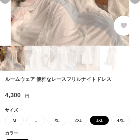
Previous slide
Ne
ルームウェア 優雅なレースフリルナイトドレス
4,300
円
サイズ
M
L
XL
2XL
3XL
4XL
カラー