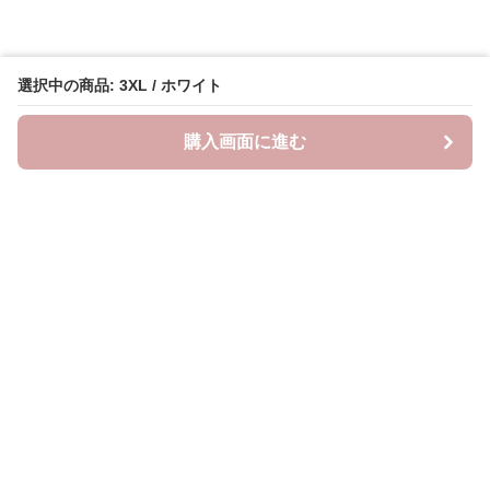
選択中の商品: 3XL / ホワイト
購入画面に進む
Lovely-wear
について