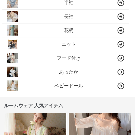
半袖
長袖
花柄
ニット
フード付き
あったか
ベビードール
ルームウェア 人気アイテム