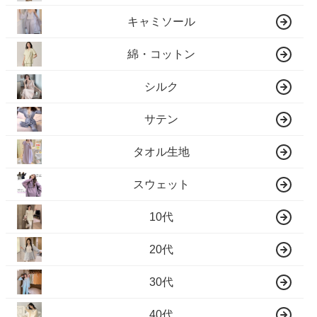
キャミソール
綿・コットン
シルク
サテン
タオル生地
スウェット
10代
20代
30代
40代