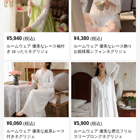
¥
5,940
¥
4,380
(税込)
(税込)
ルームウェア 優美なレース袖付
ルームウェア 優美なレース飾り
き ゆったりネグリジェ
お姫様風シフォンネグリジェ
¥
6,060
¥
5,900
(税込)
(税込)
ルームウェア 優美な姫系レース
ルームウェア 優美な襟元フリル
付きネグリジェ
スリーブロングネグリジェ