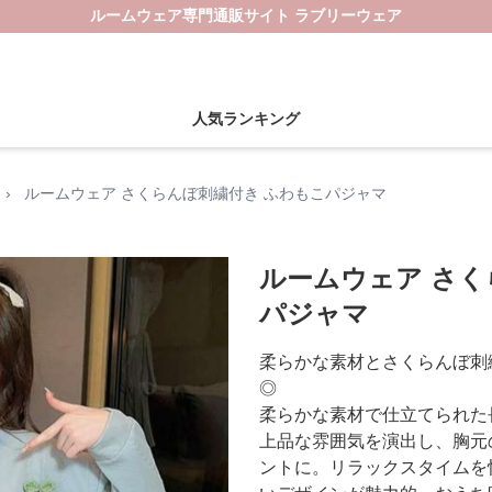
ルームウェア専門通販サイト ラブリーウェア
人気ランキング
›
ルームウェア さくらんぼ刺繍付き ふわもこパジャマ
ルームウェア さく
パジャマ
柔らかな素材とさくらんぼ刺
◎
柔らかな素材で仕立てられた
上品な雰囲気を演出し、胸元
ントに。リラックスタイムを