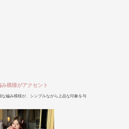
編み模様がアクセント
細な編み模様が、シンプルながら上品な印象を与