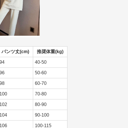
パンツ丈(cm)
推奨体重(kg)
94
40-50
96
50-60
98
60-70
100
70-80
102
80-90
104
90-100
106
100-115