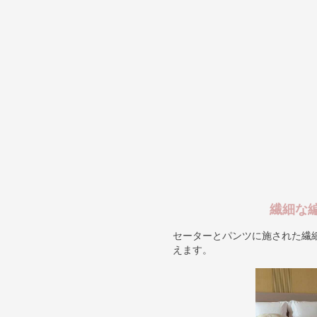
繊細な
セーターとパンツに施された繊
えます。