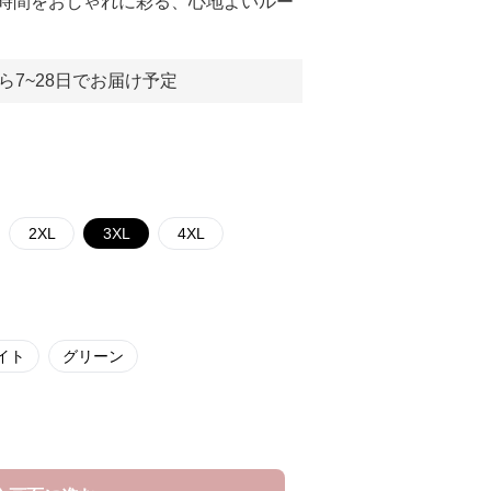
時間をおしゃれに彩る、心地よいルー
ら7~28日でお届け予定
2XL
3XL
4XL
イト
グリーン