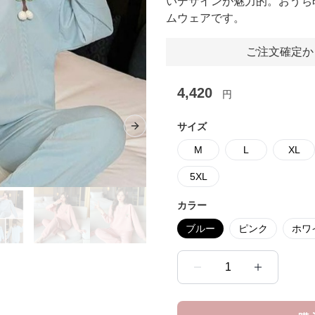
いデザインが魅力的。おうち
ムウェアです。
ご注文確定か
4,420
円
サイズ
Next slide
M
L
XL
5XL
カラー
ブルー
ピンク
ホワ
1