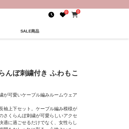
0
0
SALE商品
らんぼ刺繍付き ふわもこ
繍が可愛いケーブル編みルームウェア
長袖上下セット。ケーブル編み模様が
のさくらんぼ刺繍が可愛らしいアクセ
快適に過ごせるだけでなく、女性らし