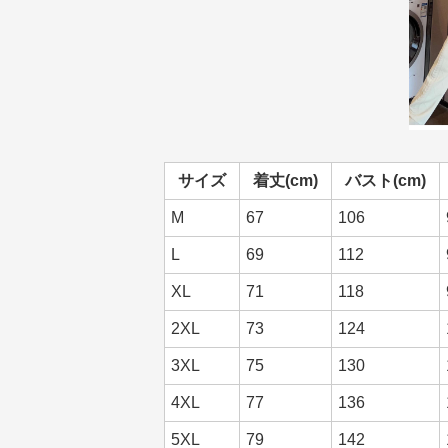
サイズ
着丈(cm)
バスト(cm)
M
67
106
L
69
112
XL
71
118
2XL
73
124
3XL
75
130
4XL
77
136
5XL
79
142