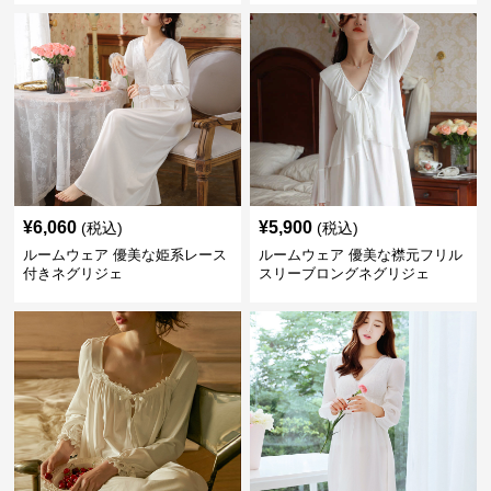
¥
6,060
¥
5,900
(税込)
(税込)
ルームウェア 優美な姫系レース
ルームウェア 優美な襟元フリル
付きネグリジェ
スリーブロングネグリジェ