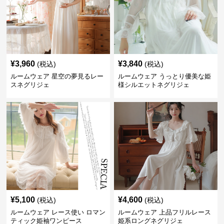
¥
3,960
¥
3,840
(税込)
(税込)
ルームウェア 星空の夢見るレー
ルームウェア うっとり優美な姫
スネグリジェ
様シルエットネグリジェ
¥
5,100
¥
4,600
(税込)
(税込)
ルームウェア レース使い ロマン
ルームウェア 上品フリルレース
ティック姫袖ワンピース
姫系ロングネグリジェ