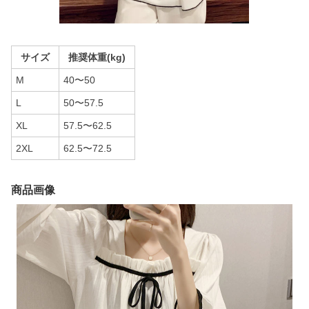
サイズ
推奨体重(kg)
M
40〜50
L
50〜57.5
XL
57.5〜62.5
2XL
62.5〜72.5
商品画像