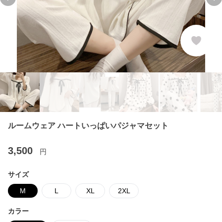
Previous slide
Ne
ルームウェア ハートいっぱいパジャマセット
3,500
円
サイズ
M
L
XL
2XL
カラー