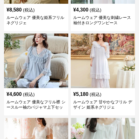
¥
8,580
¥
4,300
(税込)
(税込)
ルームウェア 優美な姫系フリル
ルームウェア 優美な刺繍レース
ネグリジェ
袖付きロングワンピース
¥
4,600
¥
5,180
(税込)
(税込)
ルームウェア 優美なフリル襟 シ
ルームウェア 甘やかなフリル デ
ースルー袖のパジャマ上下セッ
ザイン 姫系ネグリジェ
ト