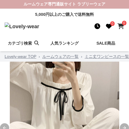
ルームウェア専門通販サイト ラブリーウェア
5,000円以上のご購入で送料無料
0
0
カテゴリ検索
人気ランキング
SALE商品
Lovely-wear TOP
›
ルームウェアの一覧
›
ミニ丈ワンピースの一覧