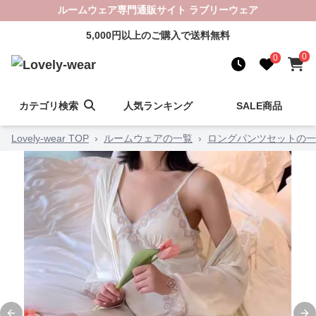
ルームウェア専門通販サイト ラブリーウェア
5,000円以上のご購入で送料無料
0
0
カテゴリ検索
人気ランキング
SALE商品
Lovely-wear TOP
›
ルームウェアの一覧
›
ロングパンツセットの一