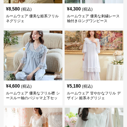
¥
8,580
¥
4,300
(税込)
(税込)
ルームウェア 優美な姫系フリル
ルームウェア 優美な刺繍レース
ネグリジェ
袖付きロングワンピース
¥
4,600
¥
5,180
(税込)
(税込)
ルームウェア 優美なフリル襟 シ
ルームウェア 甘やかなフリル デ
ースルー袖のパジャマ上下セッ
ザイン 姫系ネグリジェ
ト