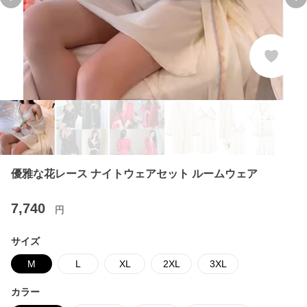
Previous slide
Ne
優雅な花レース ナイトウェアセット ルームウェア
7,740
円
サイズ
M
L
XL
2XL
3XL
カラー