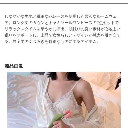
しなやかな生地と繊細な花レースを使用した贅沢なルームウェ
ア。ロング丈のガウンとキャミソールワンピースの2点セットで、
リラックスタイムを華やかに演出。肌触りの良い素材が心地よい
眠りをサポートし、上品で女性らしいデザインが魅力を引き立て
る。自宅でのくつろぎを特別なものにするアイテム。
商品画像