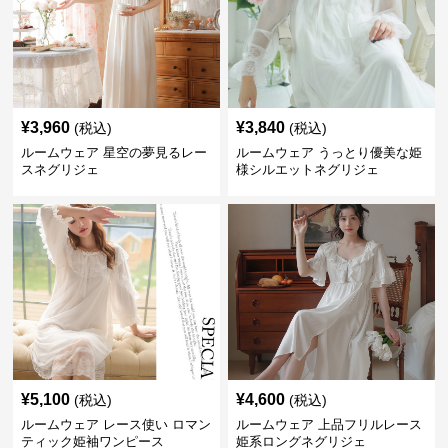
¥
3,960
¥
3,840
(税込)
(税込)
ルームウェア 星空の夢見るレー
ルームウェア うっとり優美な姫
スネグリジェ
様シルエットネグリジェ
¥
5,100
¥
4,600
(税込)
(税込)
ルームウェア レース使い ロマン
ルームウェア 上品フリルレース
ティック姫袖ワンピース
姫系ロングネグリジェ