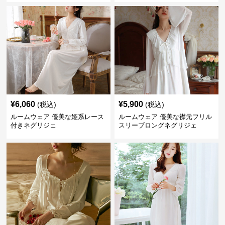
¥
6,060
¥
5,900
(税込)
(税込)
ルームウェア 優美な姫系レース
ルームウェア 優美な襟元フリル
付きネグリジェ
スリーブロングネグリジェ