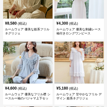
¥
8,580
¥
4,300
(税込)
(税込)
ルームウェア 優美な姫系フリル
ルームウェア 優美な刺繍レース
ネグリジェ
袖付きロングワンピース
¥
4,600
¥
5,180
(税込)
(税込)
ルームウェア 優美なフリル襟 シ
ルームウェア 甘やかなフリル デ
ースルー袖のパジャマ上下セッ
ザイン 姫系ネグリジェ
ト