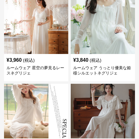
¥
3,960
¥
3,840
(税込)
(税込)
ルームウェア 星空の夢見るレー
ルームウェア うっとり優美な姫
スネグリジェ
様シルエットネグリジェ