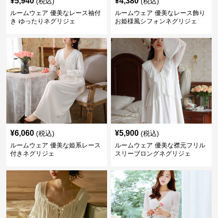
¥
5,940
¥
4,380
(税込)
(税込)
ルームウェア 優美なレース袖付
ルームウェア 優美なレース飾り
き ゆったりネグリジェ
お姫様風シフォンネグリジェ
¥
6,060
¥
5,900
(税込)
(税込)
ルームウェア 優美な姫系レース
ルームウェア 優美な襟元フリル
付きネグリジェ
スリーブロングネグリジェ