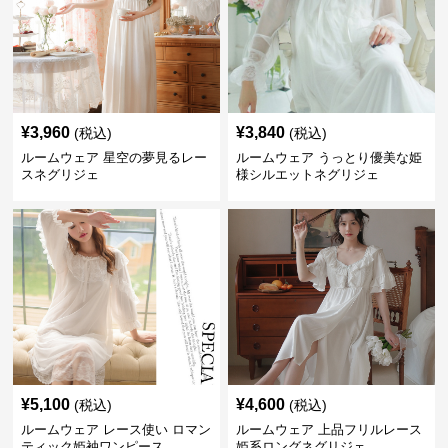
¥
3,960
¥
3,840
(税込)
(税込)
ルームウェア 星空の夢見るレー
ルームウェア うっとり優美な姫
スネグリジェ
様シルエットネグリジェ
¥
5,100
¥
4,600
(税込)
(税込)
ルームウェア レース使い ロマン
ルームウェア 上品フリルレース
ティック姫袖ワンピース
姫系ロングネグリジェ