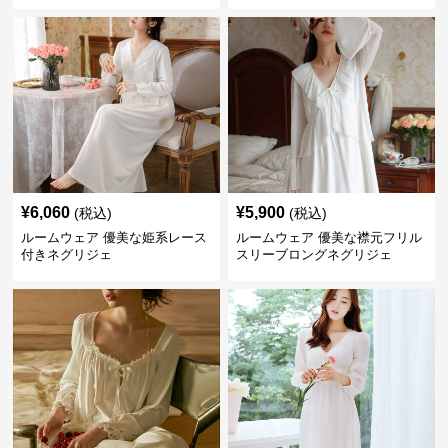
¥
6,060
¥
5,900
(税込)
(税込)
ルームウェア 優美な姫系レース
ルームウェア 優美な襟元フリル
付きネグリジェ
スリーブロングネグリジェ