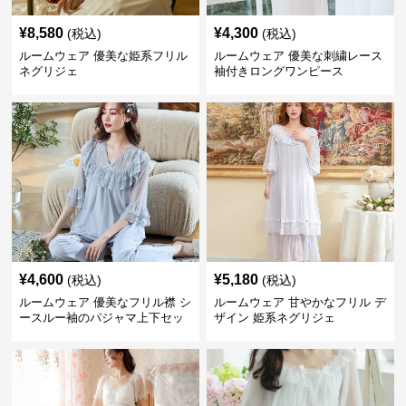
¥
8,580
¥
4,300
(税込)
(税込)
ルームウェア 優美な姫系フリル
ルームウェア 優美な刺繍レース
ネグリジェ
袖付きロングワンピース
¥
4,600
¥
5,180
(税込)
(税込)
ルームウェア 優美なフリル襟 シ
ルームウェア 甘やかなフリル デ
ースルー袖のパジャマ上下セッ
ザイン 姫系ネグリジェ
ト