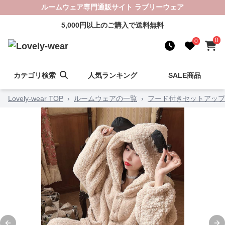
ルームウェア専門通販サイト ラブリーウェア
5,000円以上のご購入で送料無料
0
0
カテゴリ検索
人気ランキング
SALE商品
Lovely-wear TOP
›
ルームウェアの一覧
›
フード付きセットアップ