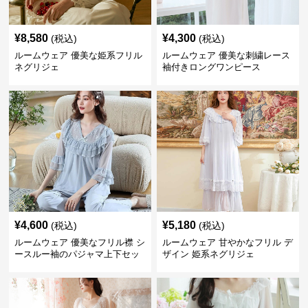
¥
8,580
¥
4,300
(税込)
(税込)
ルームウェア 優美な姫系フリル
ルームウェア 優美な刺繍レース
ネグリジェ
袖付きロングワンピース
¥
4,600
¥
5,180
(税込)
(税込)
ルームウェア 優美なフリル襟 シ
ルームウェア 甘やかなフリル デ
ースルー袖のパジャマ上下セッ
ザイン 姫系ネグリジェ
ト