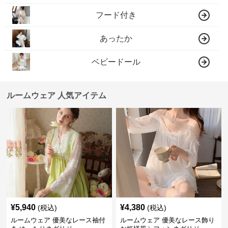
フード付き
あったか
ベビードール
ルームウェア 人気アイテム
¥
5,940
¥
4,380
(税込)
(税込)
ルームウェア 優美なレース袖付
ルームウェア 優美なレース飾り