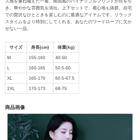
ス感を兼ね備えた一着。南国風のパイナップルプリントが目を引
き、華やかな雰囲気を演出。上下セットで、着心地も抜群。自宅
での贅沢なひとときを楽しむのに最適なアイテムです。リラック
スタイムをより特別にしてくれる、あなたのワードローブに欠か
せない一品。
サイズ
身長(cm)
体重(kg)
M
155-160
40-50
L
160-165
50.5-60
XL
165-170
60.5-67.5
2XL
170-173
68-75
商品画像