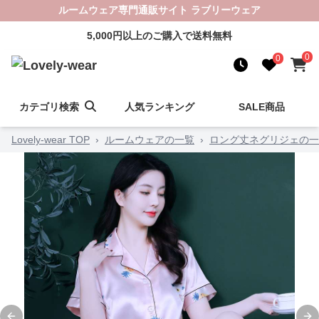
ルームウェア専門通販サイト ラブリーウェア
5,000円以上のご購入で送料無料
0
0
カテゴリ検索
人気ランキング
SALE商品
Lovely-wear TOP
›
ルームウェアの一覧
›
ロング丈ネグリジェの一