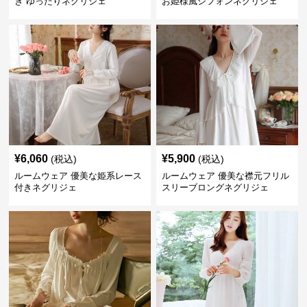
き ゆったりネグリジェ
お姫様風シフォンネグリジェ
¥
6,060
¥
5,900
(税込)
(税込)
ルームウェア 優美な姫系レース
ルームウェア 優美な襟元フリル
付きネグリジェ
スリーブロングネグリジェ