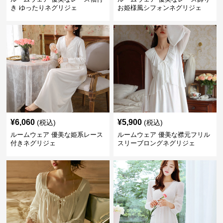
き ゆったりネグリジェ
お姫様風シフォンネグリジェ
¥
6,060
¥
5,900
(税込)
(税込)
ルームウェア 優美な姫系レース
ルームウェア 優美な襟元フリル
付きネグリジェ
スリーブロングネグリジェ