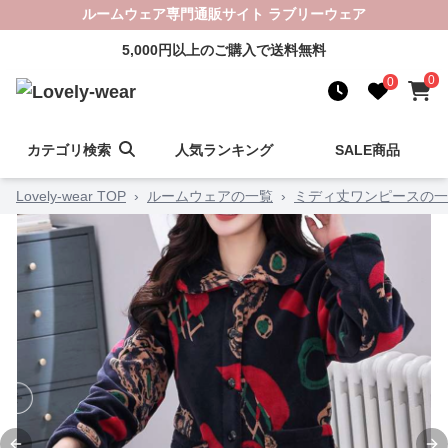
ルームウェア専門通販サイト ラブリーウェア
5,000円以上のご購入で送料無料
0
0
カテゴリ検索
人気ランキング
SALE商品
Lovely-wear TOP
›
ルームウェアの一覧
›
ミディ丈ワンピースの一