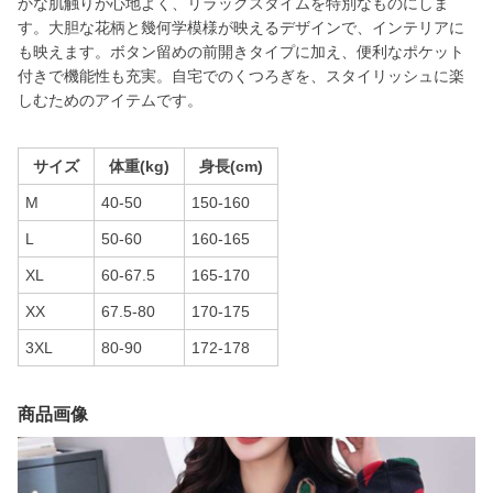
かな肌触りが心地よく、リラックスタイムを特別なものにしま
す。大胆な花柄と幾何学模様が映えるデザインで、インテリアに
も映えます。ボタン留めの前開きタイプに加え、便利なポケット
付きで機能性も充実。自宅でのくつろぎを、スタイリッシュに楽
しむためのアイテムです。
サイズ
体重(kg)
身長(cm)
M
40-50
150-160
L
50-60
160-165
XL
60-67.5
165-170
XX
67.5-80
170-175
3XL
80-90
172-178
商品画像