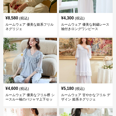
¥
8,580
¥
4,300
(税込)
(税込)
ルームウェア 優美な姫系フリル
ルームウェア 優美な刺繍レース
ネグリジェ
袖付きロングワンピース
¥
4,600
¥
5,180
(税込)
(税込)
ルームウェア 優美なフリル襟 シ
ルームウェア 甘やかなフリル デ
ースルー袖のパジャマ上下セッ
ザイン 姫系ネグリジェ
ト