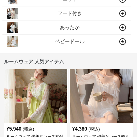
フード付き
あったか
ベビードール
ルームウェア 人気アイテム
¥
5,940
¥
4,380
(税込)
(税込)
ルームウェア 優美なレース袖付
ルームウェア 優美なレース飾り