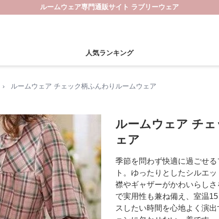
ルームウェア専門通販サイト ラブリーウェア
人気ランキング
›
ルームウェア チェック柄ふんわりルームウェア
ルームウェア チ
ェア
季節を問わず快適に過ごせる
ト。ゆったりとしたシルエッ
襟やギャザーがかわいらしさ
で実用性も兼ね備え、室温15
スしたい時間を心地よく演出