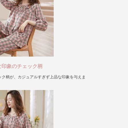
な印象のチェック柄
ック柄が、カジュアルすぎず上品な印象を与えま