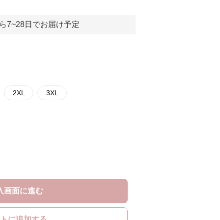
ら7~28日でお届け予定
2XL
3XL
入画面に進む
トに追加する