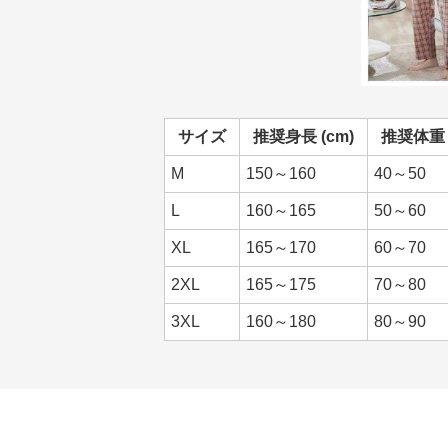
サイズ
推奨身長 (cm)
推奨体重 (
M
150～160
40～50
L
160～165
50～60
XL
165～170
60～70
2XL
165～175
70～80
3XL
160～180
80～90