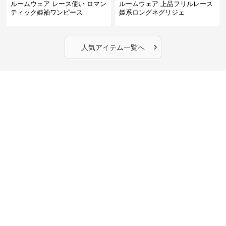
ルームウェア レース使い ロマン
ルームウェア 上品フリルレース
ティック姫袖ワンピース
姫系ロングネグリジェ
›
人気アイテム一覧へ