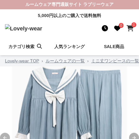
ルームウェア専門通販サイト ラブリーウェア
5,000円以上のご購入で送料無料
0
0
カテゴリ検索
人気ランキング
SALE商品
Lovely-wear TOP
›
ルームウェアの一覧
›
ミニ丈ワンピースの一覧