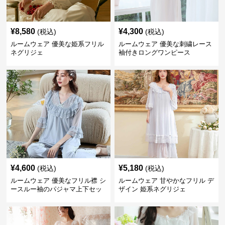
¥
8,580
¥
4,300
(税込)
(税込)
ルームウェア 優美な姫系フリル
ルームウェア 優美な刺繍レース
ネグリジェ
袖付きロングワンピース
¥
4,600
¥
5,180
(税込)
(税込)
ルームウェア 優美なフリル襟 シ
ルームウェア 甘やかなフリル デ
ースルー袖のパジャマ上下セッ
ザイン 姫系ネグリジェ
ト