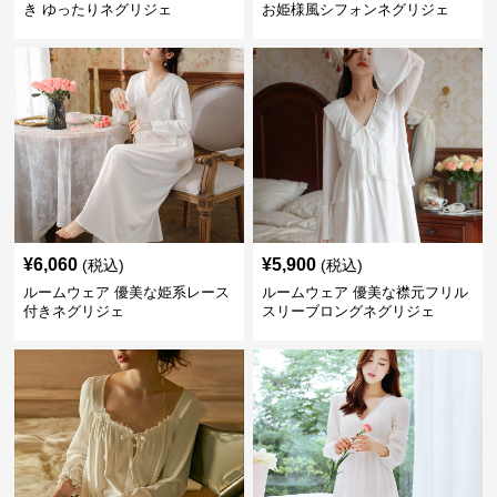
き ゆったりネグリジェ
お姫様風シフォンネグリジェ
¥
6,060
¥
5,900
(税込)
(税込)
ルームウェア 優美な姫系レース
ルームウェア 優美な襟元フリル
付きネグリジェ
スリーブロングネグリジェ