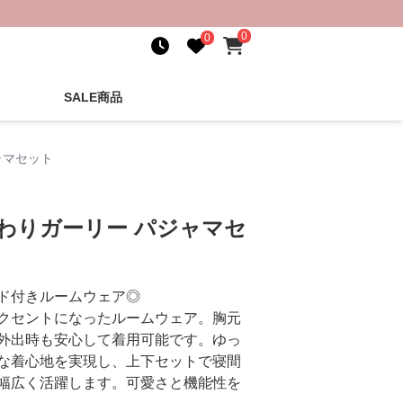
0
0
SALE商品
ャマセット
わりガーリー パジャマセ
ド付きルームウェア◎
クセントになったルームウェア。胸元
外出時も安心して着用可能です。ゆっ
な着心地を実現し、上下セットで寝間
幅広く活躍します。可愛さと機能性を