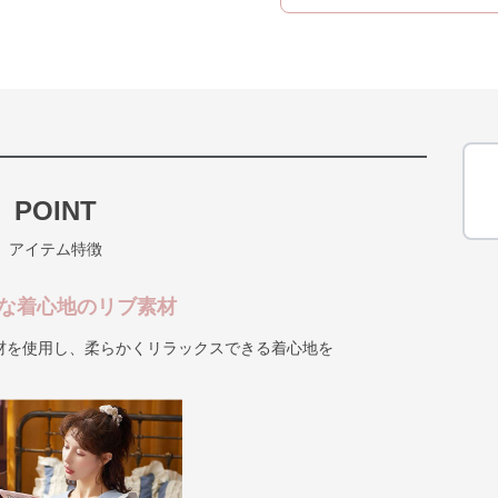
POINT
アイテム特徴
快適な着心地のリブ素材
材を使用し、柔らかくリラックスできる着心地を