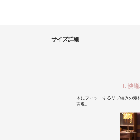
サイズ詳細
1. 
体にフィットするリブ編みの素
実現。