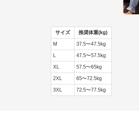
サイズ
推奨体重(kg)
M
37.5〜47.5kg
L
47.5〜57.5kg
XL
57.5〜65kg
2XL
65〜72.5kg
3XL
72.5〜77.5kg