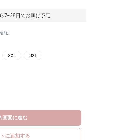
ら7~28日でお届け予定
割引前)
2XL
3XL
入画面に進む
トに追加する