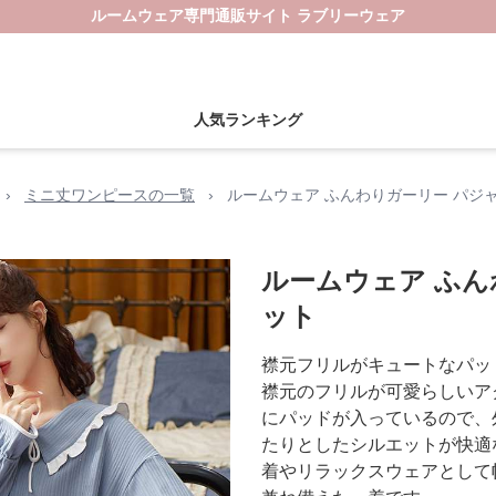
ルームウェア専門通販サイト ラブリーウェア
人気ランキング
›
ミニ丈ワンピースの一覧
›
ルームウェア ふんわりガーリー パジ
ルームウェア ふん
ット
襟元フリルがキュートなパッ
襟元のフリルが可愛らしいア
にパッドが入っているので、
たりとしたシルエットが快適
着やリラックスウェアとして