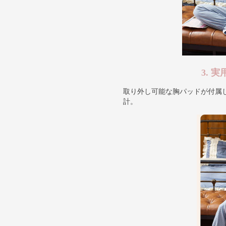
3. 
取り外し可能な胸パッドが付属
計。