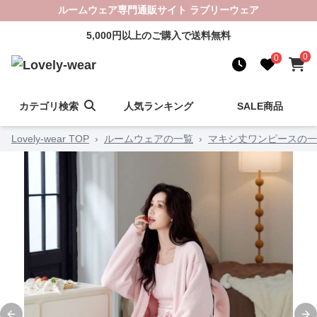
ルームウェア専門通販サイト ラブリーウェア
5,000円以上のご購入で送料無料
0
0
カテゴリ検索
人気ランキング
SALE商品
Lovely-wear TOP
›
ルームウェアの一覧
›
マキシ丈ワンピースの一