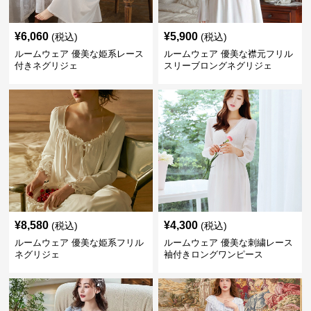
¥
6,060
¥
5,900
(税込)
(税込)
ルームウェア 優美な姫系レース
ルームウェア 優美な襟元フリル
付きネグリジェ
スリーブロングネグリジェ
¥
8,580
¥
4,300
(税込)
(税込)
ルームウェア 優美な姫系フリル
ルームウェア 優美な刺繍レース
ネグリジェ
袖付きロングワンピース