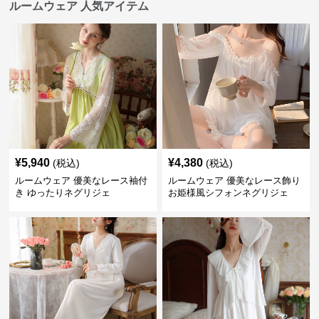
ルームウェア 人気アイテム
¥
5,940
¥
4,380
(税込)
(税込)
ルームウェア 優美なレース袖付
ルームウェア 優美なレース飾り
き ゆったりネグリジェ
お姫様風シフォンネグリジェ