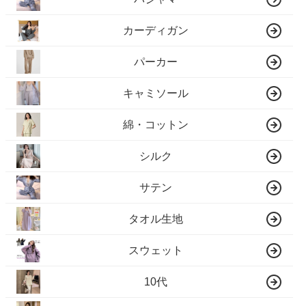
カーディガン
パーカー
キャミソール
綿・コットン
シルク
サテン
タオル生地
スウェット
10代