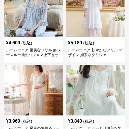
¥
4,600
¥
5,180
(税込)
(税込)
ルームウェア 優美なフリル襟 シ
ルームウェア 甘やかなフリル デ
ースルー袖のパジャマ上下セッ
ザイン 姫系ネグリジェ
ト
¥
3,960
¥
3,840
(税込)
(税込)
ルームウェア 星空の夢見るレー
ルームウェア うっとり優美な姫