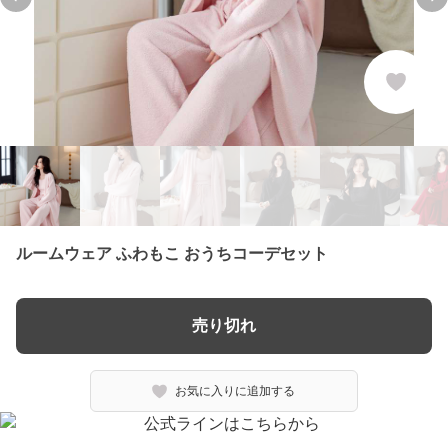
Previous slide
Ne
ルームウェア ふわもこ おうちコーデセット
売り切れ
お気に入りに追加する