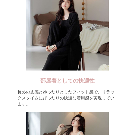
部屋着としての快適性
長めの丈感とゆったりとしたフィット感で、リラッ
クスタイムにぴったりの快適な着用感を実現してい
ます。