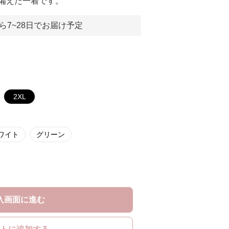
備えた一着です。
ら7~28日でお届け予定
2XL
ワイト
グリーン
入画面に進む