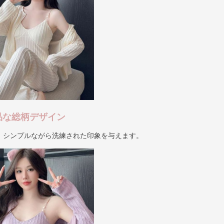
品な総柄デザイン
、シンプルながら洗練された印象を与えます。