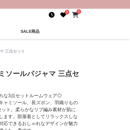
0
0
SALE商品
マ 三点セット
ミソールパジャマ 三点セ
れな3点セットルームウェア◎
キャミソール、長ズボン、羽織りもの
セット。柔らかなリブ編み素材が肌に
します。部屋着としてリラックスしな
対応できるおしゃれなデザインが魅力