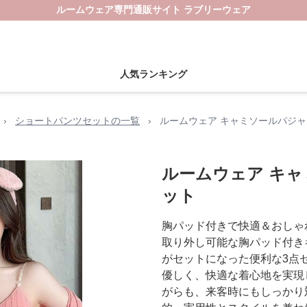
ルームウェア専門通販サイト ラブリーウェア
人気ランキング
›
ショートパンツセットの一覧
›
ルームウェア キャミソールパジャ
ルームウェア キャ
ット
胸パッド付きで快適＆おしゃ
取り外し可能な胸パッド付き
がセットになった便利な3点
優しく、快適な着心地を実現
がらも、来客時にもしっかり