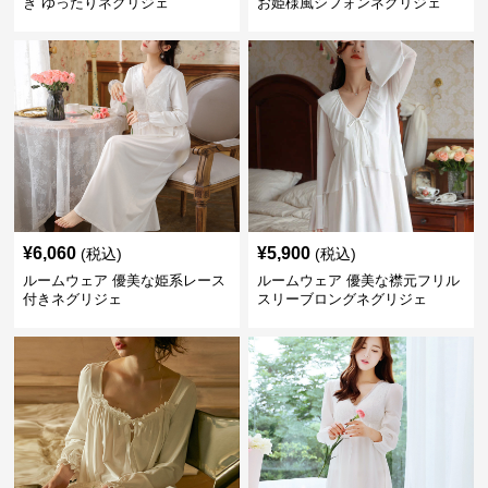
き ゆったりネグリジェ
お姫様風シフォンネグリジェ
¥
6,060
¥
5,900
(税込)
(税込)
ルームウェア 優美な姫系レース
ルームウェア 優美な襟元フリル
付きネグリジェ
スリーブロングネグリジェ