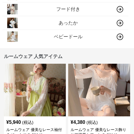
フード付き
あったか
ベビードール
ルームウェア 人気アイテム
¥
5,940
¥
4,380
(税込)
(税込)
ルームウェア 優美なレース袖付
ルームウェア 優美なレース飾り