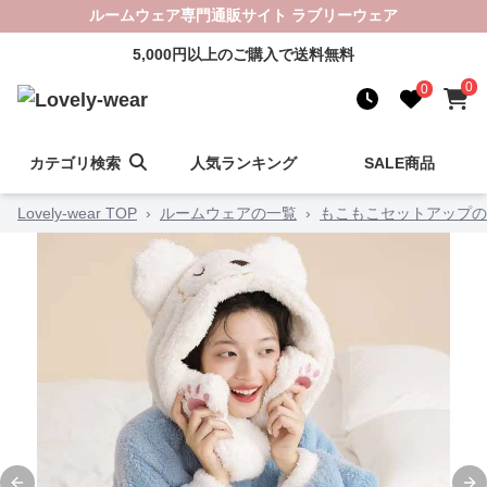
ルームウェア専門通販サイト ラブリーウェア
5,000円以上のご購入で送料無料
0
0
カテゴリ検索
人気ランキング
SALE商品
Lovely-wear TOP
›
ルームウェアの一覧
›
もこもこセットアップの