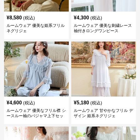
¥
8,580
¥
4,300
(税込)
(税込)
ルームウェア 優美な姫系フリル
ルームウェア 優美な刺繍レース
ネグリジェ
袖付きロングワンピース
¥
4,600
¥
5,180
(税込)
(税込)
ルームウェア 優美なフリル襟 シ
ルームウェア 甘やかなフリル デ
ースルー袖のパジャマ上下セッ
ザイン 姫系ネグリジェ
ト