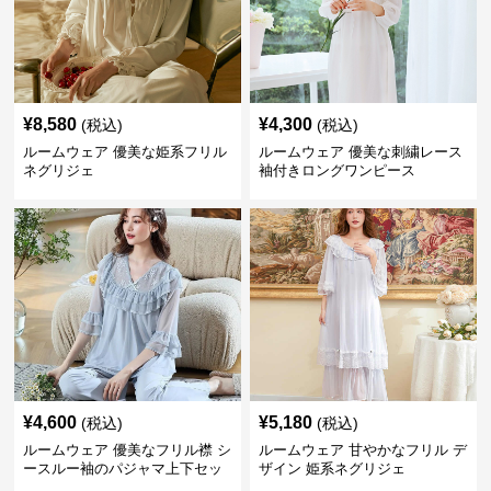
¥
8,580
¥
4,300
(税込)
(税込)
ルームウェア 優美な姫系フリル
ルームウェア 優美な刺繍レース
ネグリジェ
袖付きロングワンピース
¥
4,600
¥
5,180
(税込)
(税込)
ルームウェア 優美なフリル襟 シ
ルームウェア 甘やかなフリル デ
ースルー袖のパジャマ上下セッ
ザイン 姫系ネグリジェ
ト