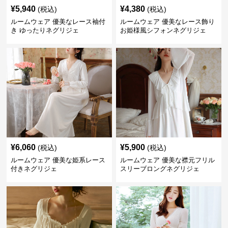
¥
5,940
¥
4,380
(税込)
(税込)
ルームウェア 優美なレース袖付
ルームウェア 優美なレース飾り
き ゆったりネグリジェ
お姫様風シフォンネグリジェ
¥
6,060
¥
5,900
(税込)
(税込)
ルームウェア 優美な姫系レース
ルームウェア 優美な襟元フリル
付きネグリジェ
スリーブロングネグリジェ