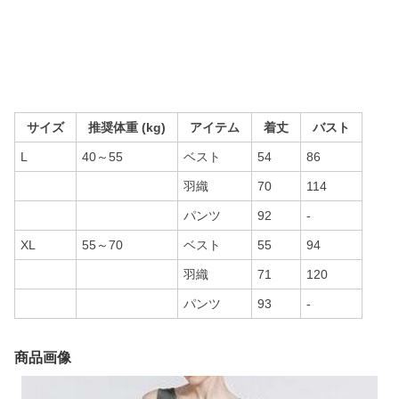
サイズ
推奨体重 (kg)
アイテム
着丈
バスト
L
40～55
ベスト
54
86
羽織
70
114
パンツ
92
-
XL
55～70
ベスト
55
94
羽織
71
120
パンツ
93
-
商品画像