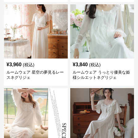
¥
3,960
¥
3,840
(税込)
(税込)
ルームウェア 星空の夢見るレー
ルームウェア うっとり優美な姫
スネグリジェ
様シルエットネグリジェ