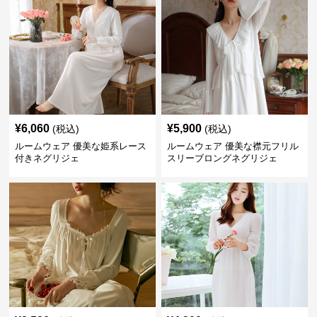
¥
6,060
¥
5,900
(税込)
(税込)
ルームウェア 優美な姫系レース
ルームウェア 優美な襟元フリル
付きネグリジェ
スリーブロングネグリジェ