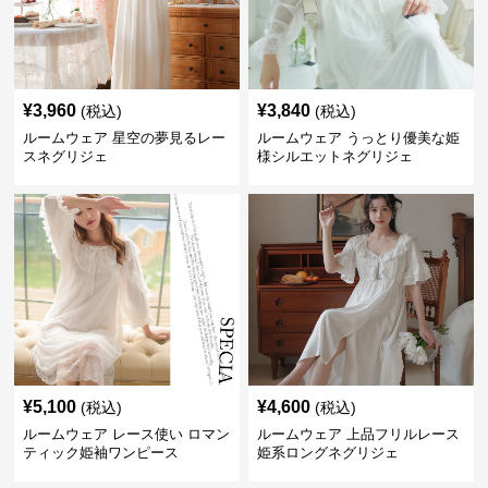
¥
3,960
¥
3,840
(税込)
(税込)
ルームウェア 星空の夢見るレー
ルームウェア うっとり優美な姫
スネグリジェ
様シルエットネグリジェ
¥
5,100
¥
4,600
(税込)
(税込)
ルームウェア レース使い ロマン
ルームウェア 上品フリルレース
ティック姫袖ワンピース
姫系ロングネグリジェ