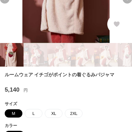
Previous slide
Ne
ルームウェア イチゴがポイントの着ぐるみパジャマ
5,140
円
サイズ
M
L
XL
2XL
カラー