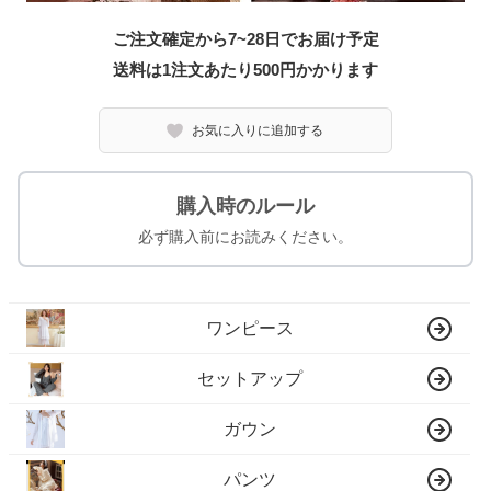
ご注文確定から7~28日でお届け予定
送料は1注文あたり
500
円かかります
お気に入りに追加する
購入時のルール
必ず購入前にお読みください。
ワンピース
セットアップ
ガウン
パンツ