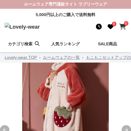
ルームウェア専門通販サイト ラブリーウェア
5,000円以上のご購入で送料無料
0
0
カテゴリ検索
人気ランキング
SALE商品
Lovely-wear TOP
›
ルームウェアの一覧
›
もこもこセットアップの