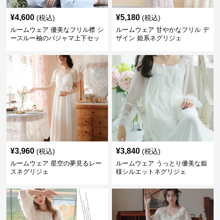
¥
4,600
¥
5,180
(税込)
(税込)
ルームウェア 優美なフリル襟 シ
ルームウェア 甘やかなフリル デ
ースルー袖のパジャマ上下セッ
ザイン 姫系ネグリジェ
ト
¥
3,960
¥
3,840
(税込)
(税込)
ルームウェア 星空の夢見るレー
ルームウェア うっとり優美な姫
スネグリジェ
様シルエットネグリジェ