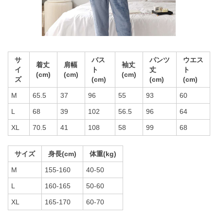
サ
バス
パンツ
ウエス
着丈
肩幅
袖丈
イ
ト
丈
ト
(cm)
(cm)
(cm)
ズ
(cm)
(cm)
(cm)
M
65.5
37
96
55
93
60
L
68
39
102
56.5
96
64
XL
70.5
41
108
58
99
68
サイズ
身長(cm)
体重(kg)
M
155-160
40-50
L
160-165
50-60
XL
165-170
60-70