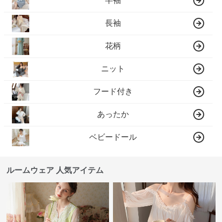
半袖
長袖
花柄
ニット
フード付き
あったか
ベビードール
ルームウェア 人気アイテム