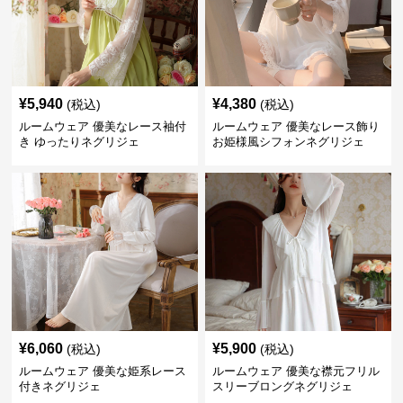
¥
5,940
¥
4,380
(税込)
(税込)
ルームウェア 優美なレース袖付
ルームウェア 優美なレース飾り
き ゆったりネグリジェ
お姫様風シフォンネグリジェ
¥
6,060
¥
5,900
(税込)
(税込)
ルームウェア 優美な姫系レース
ルームウェア 優美な襟元フリル
付きネグリジェ
スリーブロングネグリジェ