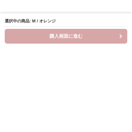
選択中の商品: M / オレンジ
購入画面に進む
Lovely-wear
について