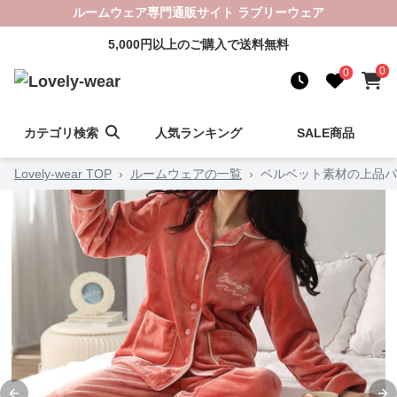
ルームウェア専門通販サイト ラブリーウェア
5,000円以上のご購入で送料無料
0
0
カテゴリ検索
人気ランキング
SALE商品
Lovely-wear TOP
›
ルームウェアの一覧
›
ベルベット素材の上品パ