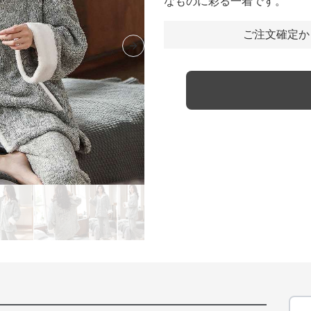
なものに彩る一着です。
ご注文確定か
Next slide