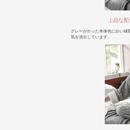
上品な配
グレーがかった本体色に白い縁
気を演出しています。