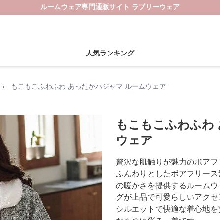
ルームウェア専門通販サイト ラブリーウェア
人気ランキング
›
もこもこふわふわ あったかパジャマ ルームウェア
もこもこふわふわ 
ウェア
贅沢な肌触りが魅力のボアフ
ふんわりとしたボアフリース
の暖かさを提供するルームウ
グが上品で可愛らしいアクセ
シルエットで快適な着心地を