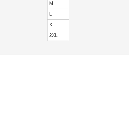
M
L
XL
2XL