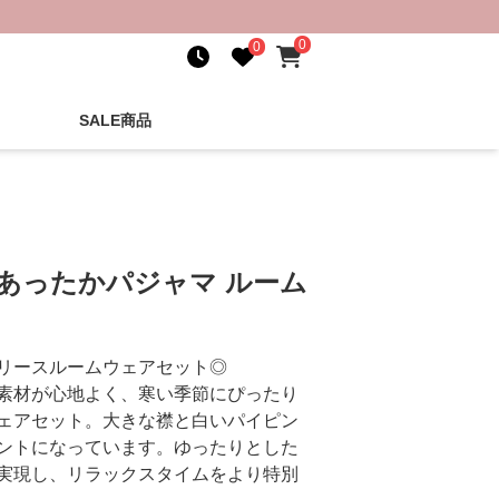
0
0
SALE商品
あったかパジャマ ルーム
リースルームウェアセット◎
素材が心地よく、寒い季節にぴったり
ェアセット。大きな襟と白いパイピン
ントになっています。ゆったりとした
実現し、リラックスタイムをより特別