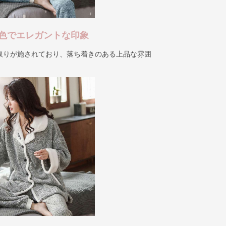
色でエレガントな印象
取りが施されており、落ち着きのある上品な雰囲