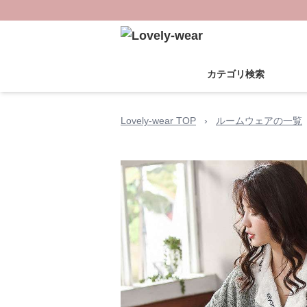
カテゴリ検索
Lovely-wear TOP
›
ルームウェアの一覧