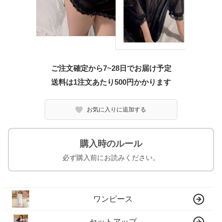
ご注文確定から7~28日でお届け予定
送料は1注文あたり
500
円かかります
お気に入りに追加する
購入時のルール
必ず購入前にお読みください。
ワンピース
セットアップ