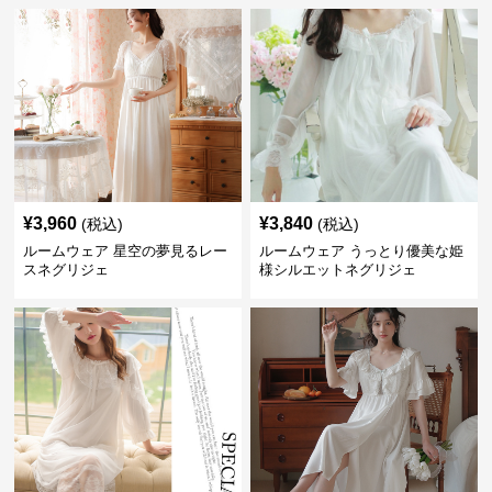
¥
3,960
¥
3,840
(税込)
(税込)
ルームウェア 星空の夢見るレー
ルームウェア うっとり優美な姫
スネグリジェ
様シルエットネグリジェ