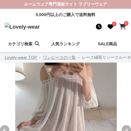
ルームウェア専門通販サイト ラブリーウェア
5,000円以上のご購入で送料無料
0
0
カテゴリ検索
人気ランキング
SALE商品
Lovely-wear TOP
›
ワンピースの一覧
›
レース縁取りシースルーネ