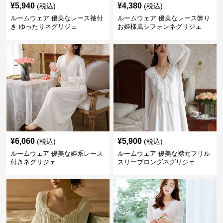
¥
5,940
¥
4,380
(税込)
(税込)
ルームウェア 優美なレース袖付
ルームウェア 優美なレース飾り
き ゆったりネグリジェ
お姫様風シフォンネグリジェ
¥
6,060
¥
5,900
(税込)
(税込)
ルームウェア 優美な姫系レース
ルームウェア 優美な襟元フリル
付きネグリジェ
スリーブロングネグリジェ