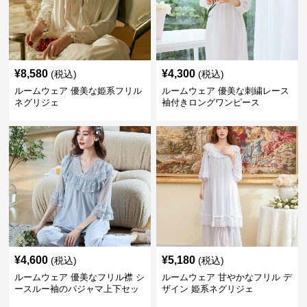
¥
8,580
¥
4,300
(税込)
(税込)
ルームウェア 優美な姫系フリル
ルームウェア 優美な刺繍レース
ネグリジェ
袖付きロングワンピース
¥
4,600
¥
5,180
(税込)
(税込)
ルームウェア 優美なフリル襟 シ
ルームウェア 甘やかなフリル デ
ースルー袖のパジャマ上下セッ
ザイン 姫系ネグリジェ
ト