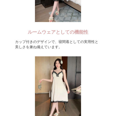
ルームウェアとしての機能性
カップ付きのデザインで、寝間着としての実用性と
美しさを兼ね備えています。