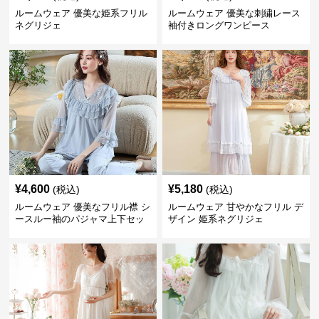
ルームウェア 優美な姫系フリル
ルームウェア 優美な刺繍レース
ネグリジェ
袖付きロングワンピース
¥
4,600
¥
5,180
(税込)
(税込)
ルームウェア 優美なフリル襟 シ
ルームウェア 甘やかなフリル デ
ースルー袖のパジャマ上下セッ
ザイン 姫系ネグリジェ
ト