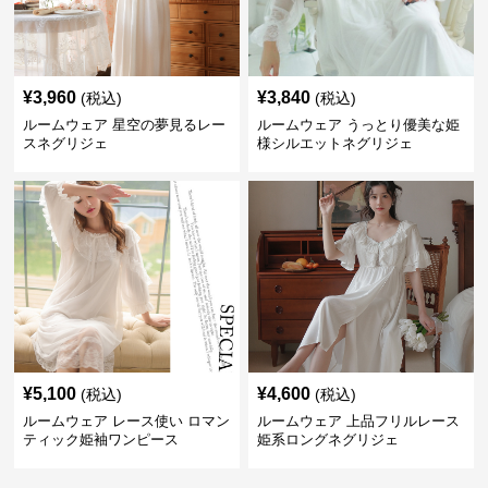
¥
3,960
¥
3,840
(税込)
(税込)
ルームウェア 星空の夢見るレー
ルームウェア うっとり優美な姫
スネグリジェ
様シルエットネグリジェ
¥
5,100
¥
4,600
(税込)
(税込)
ルームウェア レース使い ロマン
ルームウェア 上品フリルレース
ティック姫袖ワンピース
姫系ロングネグリジェ