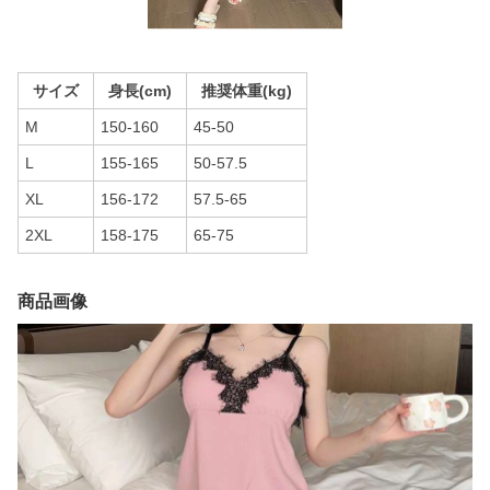
サイズ
身長(cm)
推奨体重(kg)
M
150-160
45-50
L
155-165
50-57.5
XL
156-172
57.5-65
2XL
158-175
65-75
商品画像