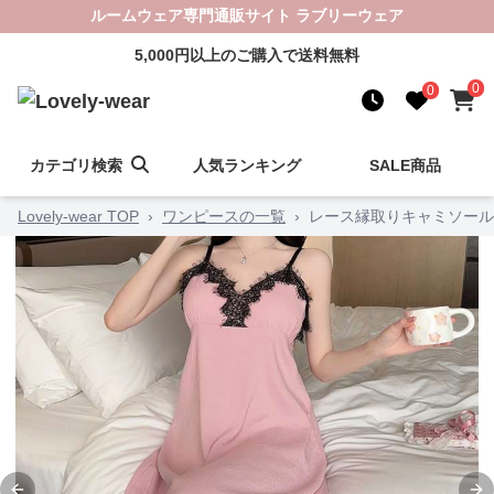
ルームウェア専門通販サイト ラブリーウェア
5,000円以上のご購入で送料無料
0
0
カテゴリ検索
人気ランキング
SALE商品
Lovely-wear TOP
›
ワンピースの一覧
›
レース縁取りキャミソール