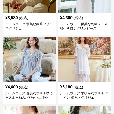
¥
8,580
¥
4,300
(税込)
(税込)
ルームウェア 優美な姫系フリル
ルームウェア 優美な刺繍レース
ネグリジェ
袖付きロングワンピース
¥
4,600
¥
5,180
(税込)
(税込)
ルームウェア 優美なフリル襟 シ
ルームウェア 甘やかなフリル デ
ースルー袖のパジャマ上下セッ
ザイン 姫系ネグリジェ
ト