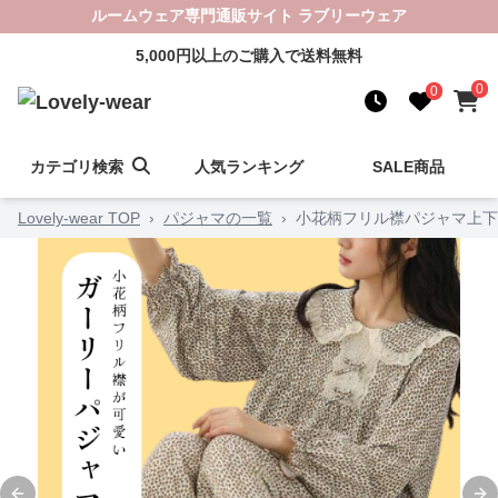
ルームウェア専門通販サイト ラブリーウェア
5,000円以上のご購入で送料無料
0
0
カテゴリ検索
人気ランキング
SALE商品
Lovely-wear TOP
›
パジャマの一覧
›
小花柄フリル襟パジャマ上下