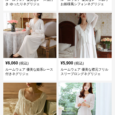
き ゆったりネグリジェ
お姫様風シフォンネグリジェ
¥
6,060
¥
5,900
(税込)
(税込)
ルームウェア 優美な姫系レース
ルームウェア 優美な襟元フリル
付きネグリジェ
スリーブロングネグリジェ