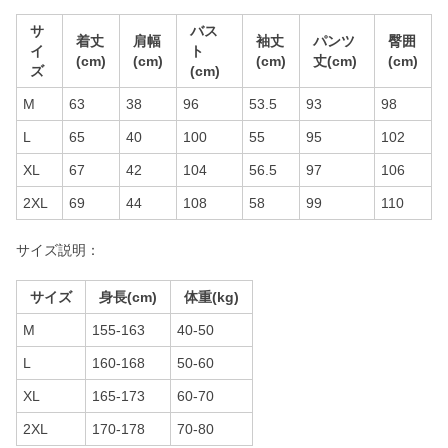
サ
バス
着丈
肩幅
袖丈
パンツ
臀囲
イ
ト
(cm)
(cm)
(cm)
丈(cm)
(cm)
ズ
(cm)
M
63
38
96
53.5
93
98
L
65
40
100
55
95
102
XL
67
42
104
56.5
97
106
2XL
69
44
108
58
99
110
サイズ説明：
サイズ
身長(cm)
体重(kg)
M
155-163
40-50
L
160-168
50-60
XL
165-173
60-70
2XL
170-178
70-80