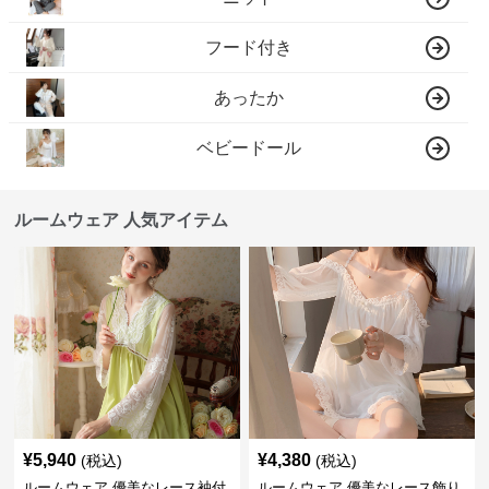
フード付き
あったか
ベビードール
ルームウェア 人気アイテム
¥
5,940
¥
4,380
(税込)
(税込)
ルームウェア 優美なレース袖付
ルームウェア 優美なレース飾り