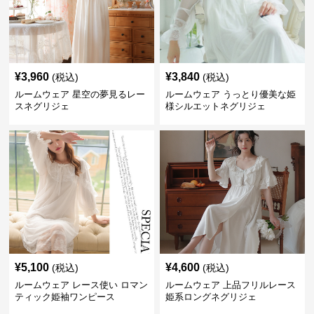
¥
3,960
¥
3,840
(税込)
(税込)
ルームウェア 星空の夢見るレー
ルームウェア うっとり優美な姫
スネグリジェ
様シルエットネグリジェ
¥
5,100
¥
4,600
(税込)
(税込)
ルームウェア レース使い ロマン
ルームウェア 上品フリルレース
ティック姫袖ワンピース
姫系ロングネグリジェ