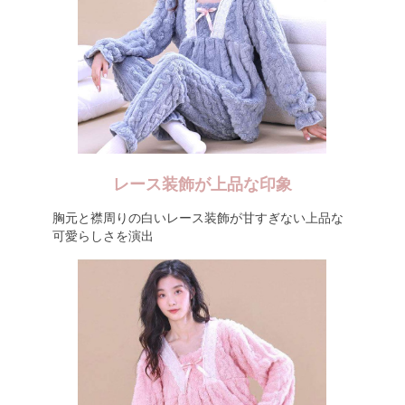
レース装飾が上品な印象
胸元と襟周りの白いレース装飾が甘すぎない上品な
可愛らしさを演出