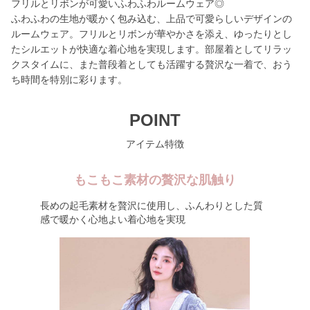
フリルとリボンが可愛いふわふわルームウェア◎
ふわふわの生地が暖かく包み込む、上品で可愛らしいデザインの
ルームウェア。フリルとリボンが華やかさを添え、ゆったりとし
たシルエットが快適な着心地を実現します。部屋着としてリラッ
クスタイムに、また普段着としても活躍する贅沢な一着で、おう
ち時間を特別に彩ります。
POINT
アイテム特徴
もこもこ素材の贅沢な肌触り
長めの起毛素材を贅沢に使用し、ふんわりとした質
感で暖かく心地よい着心地を実現