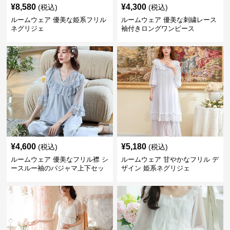
¥
8,580
¥
4,300
(税込)
(税込)
ルームウェア 優美な姫系フリル
ルームウェア 優美な刺繍レース
ネグリジェ
袖付きロングワンピース
¥
4,600
¥
5,180
(税込)
(税込)
ルームウェア 優美なフリル襟 シ
ルームウェア 甘やかなフリル デ
ースルー袖のパジャマ上下セッ
ザイン 姫系ネグリジェ
ト