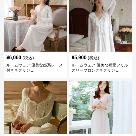
¥
6,060
¥
5,900
(税込)
(税込)
ルームウェア 優美な姫系レース
ルームウェア 優美な襟元フリル
付きネグリジェ
スリーブロングネグリジェ