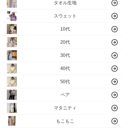
タオル生地
スウェット
10代
20代
30代
40代
50代
ペア
マタニティ
もこもこ