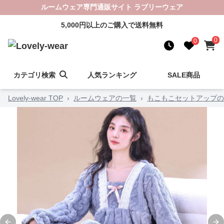
ルームウェア専門通販サイト ラブリーウェア
5,000円以上のご購入で送料無料
0
0
カテゴリ検索
人気ランキング
SALE商品
Lovely-wear TOP
›
ルームウェアの一覧
›
もこもこセットアップの