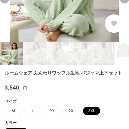
Previous slide
Ne
ルームウェア ふんわりワッフル生地 パジャマ上下セット
3,540
円
サイズ
M
L
XL
2XL
3XL
カラー