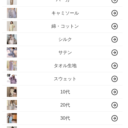
キャミソール
綿・コットン
シルク
サテン
タオル生地
スウェット
10代
20代
30代