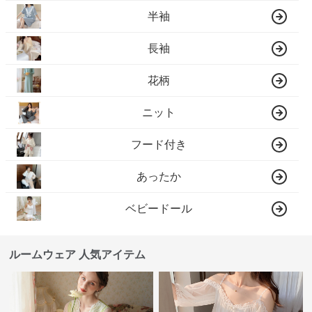
半袖
長袖
花柄
ニット
フード付き
あったか
ベビードール
ルームウェア 人気アイテム