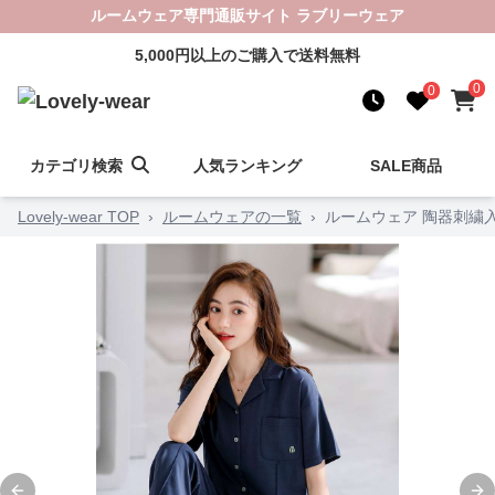
ルームウェア専門通販サイト ラブリーウェア
5,000円以上のご購入で送料無料
0
0
カテゴリ検索
人気ランキング
SALE商品
Lovely-wear TOP
›
ルームウェアの一覧
›
ルームウェア 陶器刺繍