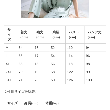
サ
着丈
袖丈
肩幅
バスト
パンツ丈
イ
(cm)
(cm)
(cm)
(cm)
(cm)
ズ
M
64
16
52
110
94
L
66
17
54
114
96
XL
68
18
56
118
98
2XL
70
19
58
122
99
3XL
71
20
60
126
100
女性用サイズ推奨表:
サイズ
身長(cm)
体重(kg)