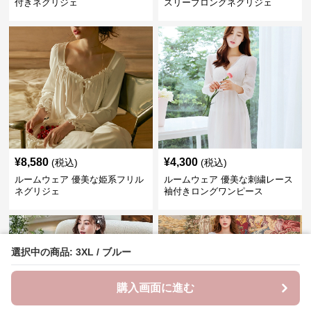
付きネグリジェ
スリーブロングネグリジェ
¥
8,580
¥
4,300
(税込)
(税込)
ルームウェア 優美な姫系フリル
ルームウェア 優美な刺繍レース
ネグリジェ
袖付きロングワンピース
選択中の商品: 3XL / ブルー
購入画面に進む