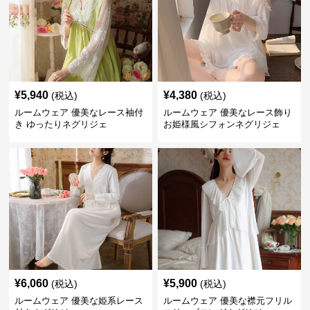
¥
5,940
¥
4,380
(税込)
(税込)
ルームウェア 優美なレース袖付
ルームウェア 優美なレース飾り
き ゆったりネグリジェ
お姫様風シフォンネグリジェ
¥
6,060
¥
5,900
(税込)
(税込)
ルームウェア 優美な姫系レース
ルームウェア 優美な襟元フリル