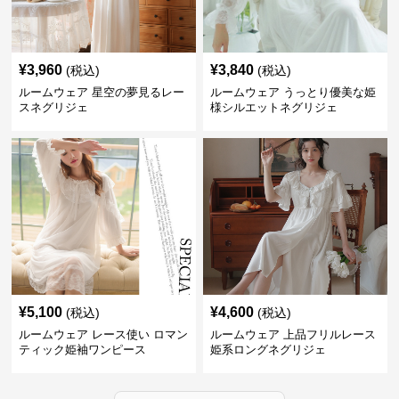
¥
3,960
¥
3,840
(税込)
(税込)
ルームウェア 星空の夢見るレー
ルームウェア うっとり優美な姫
スネグリジェ
様シルエットネグリジェ
¥
5,100
¥
4,600
(税込)
(税込)
ルームウェア レース使い ロマン
ルームウェア 上品フリルレース
ティック姫袖ワンピース
姫系ロングネグリジェ