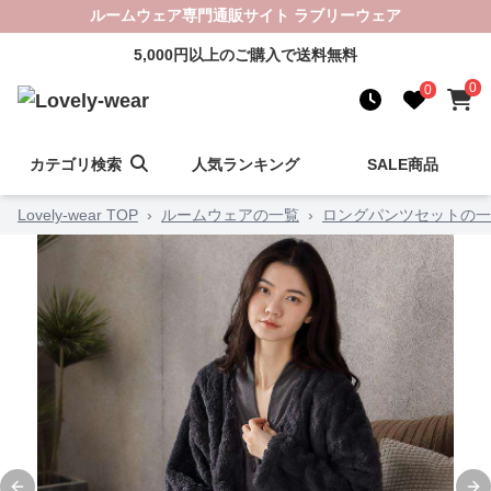
ルームウェア専門通販サイト ラブリーウェア
5,000円以上のご購入で送料無料
0
0
カテゴリ検索
人気ランキング
SALE商品
Lovely-wear TOP
›
ルームウェアの一覧
›
ロングパンツセットの一