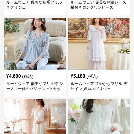
ルームウェア 優美な姫系フリル
ルームウェア 優美な刺繍レース
ネグリジェ
袖付きロングワンピース
¥
4,600
¥
5,180
(税込)
(税込)
ルームウェア 優美なフリル襟 シ
ルームウェア 甘やかなフリル デ
ースルー袖のパジャマ上下セッ
ザイン 姫系ネグリジェ
ト