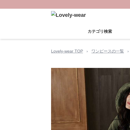
カテゴリ検索
Lovely-wear TOP
›
ワンピースの一覧
›