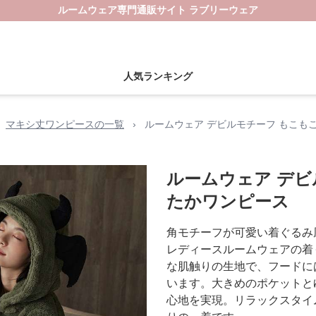
ルームウェア専門通販サイト ラブリーウェア
人気ランキング
マキシ丈ワンピースの一覧
›
ルームウェア デビルモチーフ もこも
ルームウェア デビ
たかワンピース
角モチーフが可愛い着ぐるみ
レディースルームウェアの着
な肌触りの生地で、フードに
います。大きめのポケットと
心地を実現。リラックスタイ