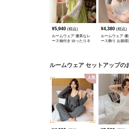
¥
5,940
¥
4,380
(税込)
(税込)
ルームウェア 優美なレ
ルームウェア 優
ース袖付き ゆったりネ
ース飾り お姫様
グリジェ
ォンネグリジェ
ルームウェア
セットアップ
の
人気