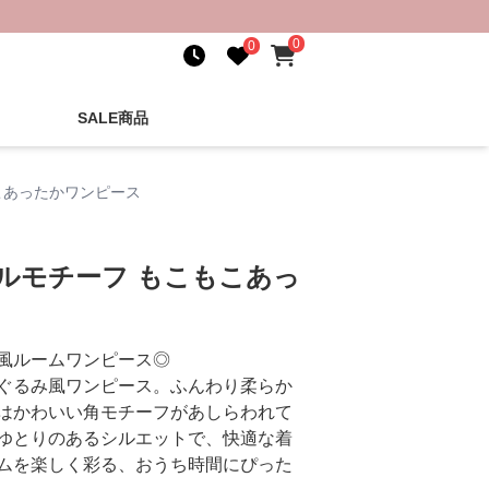
0
0
SALE商品
こあったかワンピース
ルモチーフ もこもこあっ
風ルームワンピース◎
ぐるみ風ワンピース。ふんわり柔らか
はかわいい角モチーフがあしらわれて
ゆとりのあるシルエットで、快適な着
ムを楽しく彩る、おうち時間にぴった