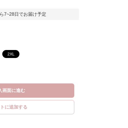
ら7~28日でお届け予定
2XL
入画面に進む
トに追加する