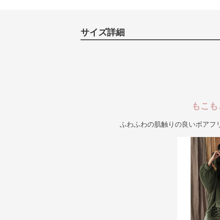
サイズ詳細
もこも
ふわふわの肌触りの良いボアフ