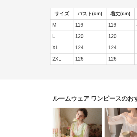
サイズ
バスト(cm)
着丈(cm)
M
116
116
L
120
120
XL
124
124
2XL
126
126
ルームウェア
ワンピース
のお