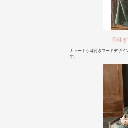
耳付き
キュートな耳付きフードデザイ
す。