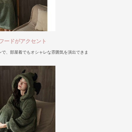
フードがアクセント
ンで、部屋着でもオシャレな雰囲気を演出できま