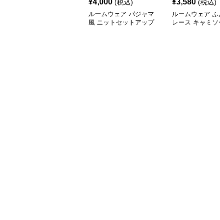
¥
4,000
¥
3,580
(税込)
(税込)
ルームウェア パジャマ
ルームウェア ふ
風 ニットセットアップ
レース キャミソ
ットアップ