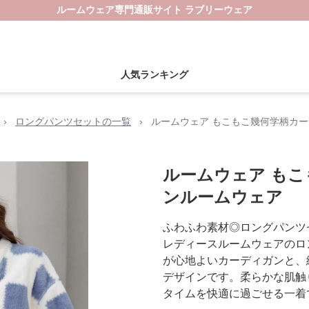
ルームウェア専門通販サイト ラブリーウェア
人気ランキング
›
ロングパンツセットの一覧
›
ルームウェア もこもこ幾何学柄カ
ルームウェア も
ンルームウェア
ふわふわ素材◎ロングパンツ
レディースルームウェアのロ
が心地よいカーディガンと、
デザインです。柔らかな肌触
タイムを快適に過ごせる一着