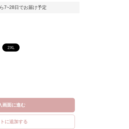
ら7~28日でお届け予定
2XL
入画面に進む
トに追加する