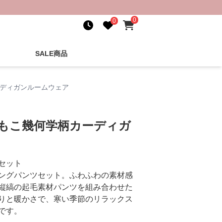
0
0
SALE商品
ーディガンルームウェア
こもこ幾何学柄カーディガ
セット
ングパンツセット。ふわふわの素材感
縦縞の起毛素材パンツを組み合わせた
りと暖かさで、寒い季節のリラックス
です。