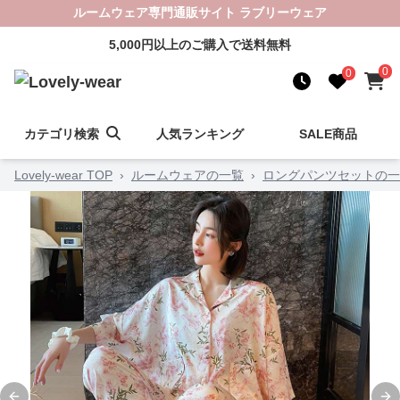
ルームウェア専門通販サイト ラブリーウェア
5,000円以上のご購入で送料無料
0
0
カテゴリ検索
人気ランキング
SALE商品
Lovely-wear TOP
›
ルームウェアの一覧
›
ロングパンツセットの一