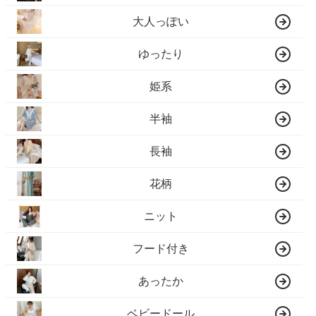
大人っぽい
ゆったり
姫系
半袖
長袖
花柄
ニット
フード付き
あったか
ベビードール