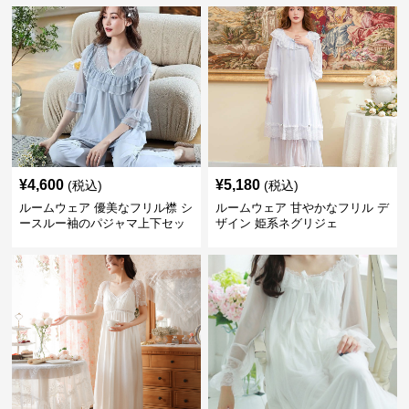
¥
4,600
¥
5,180
(税込)
(税込)
ルームウェア 優美なフリル襟 シ
ルームウェア 甘やかなフリル デ
ースルー袖のパジャマ上下セッ
ザイン 姫系ネグリジェ
ト