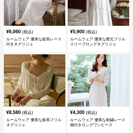
¥
6,060
¥
5,900
(税込)
(税込)
ルームウェア 優美な姫系レース
ルームウェア 優美な襟元フリル
付きネグリジェ
スリーブロングネグリジェ
¥
8,580
¥
4,300
(税込)
(税込)
ルームウェア 優美な姫系フリル
ルームウェア 優美な刺繍レース
ネグリジェ
袖付きロングワンピース