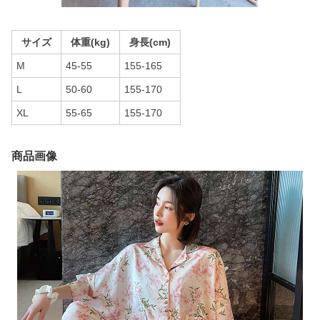
サイズ
体重(kg)
身長(cm)
M
45-55
155-165
L
50-60
155-170
XL
55-65
155-170
商品画像