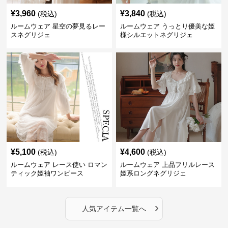
¥
3,960
¥
3,840
(税込)
(税込)
ルームウェア 星空の夢見るレー
ルームウェア うっとり優美な姫
スネグリジェ
様シルエットネグリジェ
¥
5,100
¥
4,600
(税込)
(税込)
ルームウェア レース使い ロマン
ルームウェア 上品フリルレース
ティック姫袖ワンピース
姫系ロングネグリジェ
›
人気アイテム一覧へ