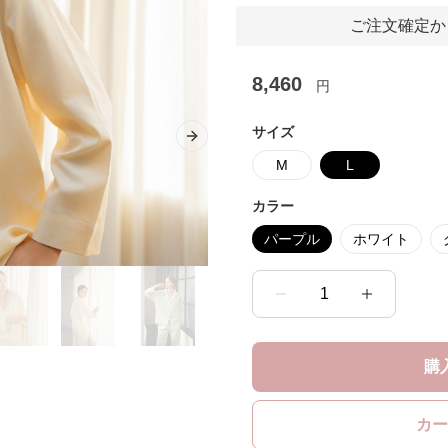
ご注文確定か
8,460
円
サイズ
Next slide
M
L
カラー
パープル
ホワイト
1
購
カー