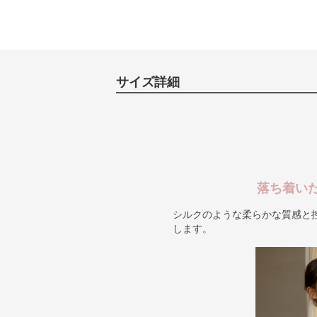
サイズ詳細
落ち着い
シルクのような柔らかな質感と
します。