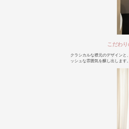
こだわり
クラシカルな襟元のデザインと
ッシュな雰囲気を醸し出します