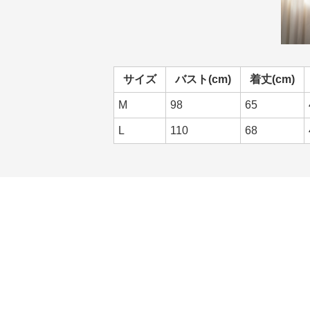
サイズ
バスト(cm)
着丈(cm)
M
98
65
L
110
68