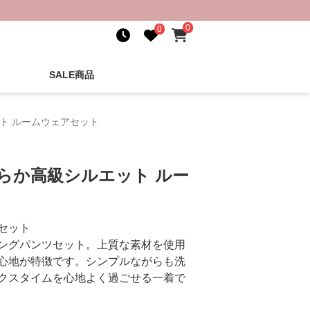
0
0
SALE商品
ト ルームウェアセット
らか高級シルエット ルー
セット
ングパンツセット。上質な素材を使用
心地が特徴です。シンプルながらも洗
クスタイムを心地よく過ごせる一着で