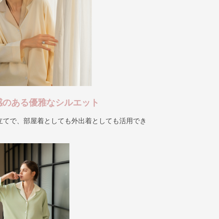
感のある優雅なシルエット
立てで、部屋着としても外出着としても活用でき