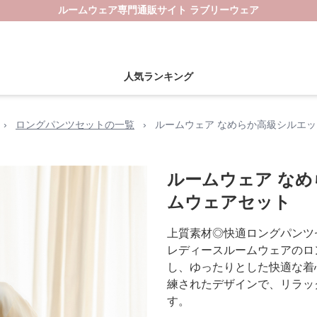
ルームウェア専門通販サイト ラブリーウェア
人気ランキング
›
ロングパンツセットの一覧
›
ルームウェア なめらか高級シルエッ
ルームウェア なめ
ムウェアセット
上質素材◎快適ロングパンツ
レディースルームウェアのロ
し、ゆったりとした快適な着
練されたデザインで、リラッ
す。