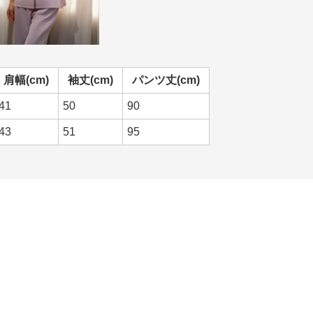
肩幅(cm)
袖丈(cm)
パンツ丈(cm)
41
50
90
43
51
95