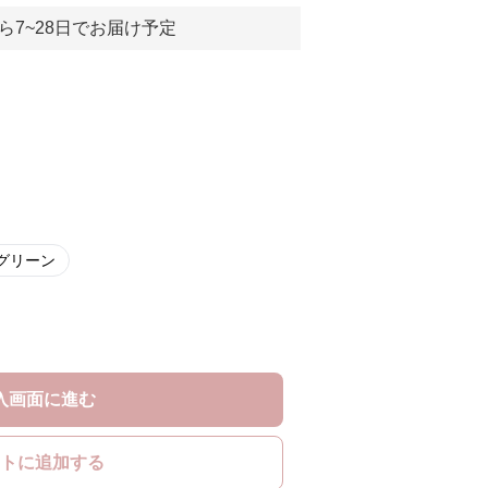
ら7~28日でお届け予定
グリーン
入画面に進む
トに追加する