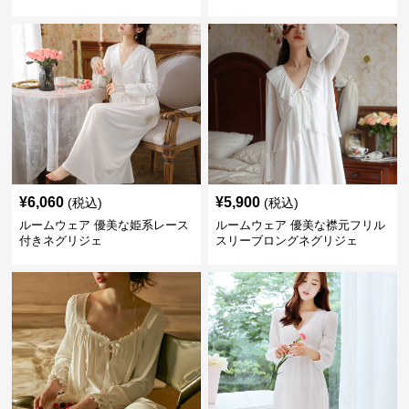
¥
6,060
¥
5,900
(税込)
(税込)
ルームウェア 優美な姫系レース
ルームウェア 優美な襟元フリル
付きネグリジェ
スリーブロングネグリジェ