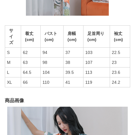
サ
着丈
バスト
肩幅
足首周り
袖丈
イ
(cm)
(cm)
(cm)
(cm)
(cm)
ズ
S
62
94
37
103
22.5
M
63
98
38
107
23
L
64.5
104
39.5
113
23.6
XL
66
110
41
119
24.2
商品画像