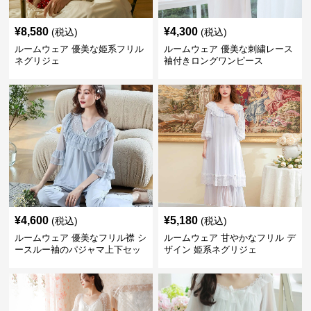
¥
8,580
¥
4,300
(税込)
(税込)
ルームウェア 優美な姫系フリル
ルームウェア 優美な刺繍レース
ネグリジェ
袖付きロングワンピース
¥
4,600
¥
5,180
(税込)
(税込)
ルームウェア 優美なフリル襟 シ
ルームウェア 甘やかなフリル デ
ースルー袖のパジャマ上下セッ
ザイン 姫系ネグリジェ
ト