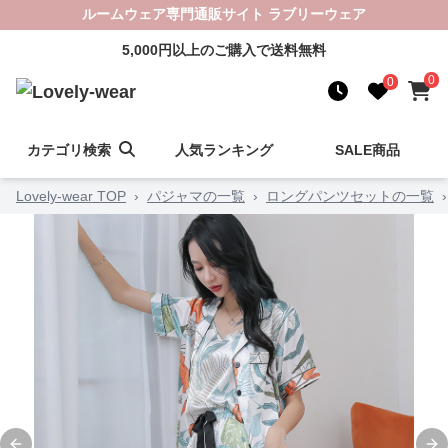
ルームウェア専門通販サイト ラブリーウェア
5,000円以上のご購入で送料無料
0
0
カテゴリ検索
人気ランキング
SALE商品
Lovely-wear TOP
›
パジャマの一覧
›
ロングパンツセットの一覧
›