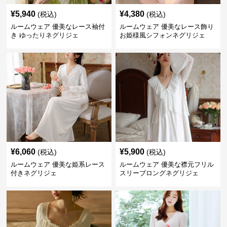
¥
5,940
¥
4,380
(税込)
(税込)
ルームウェア 優美なレース袖付
ルームウェア 優美なレース飾り
き ゆったりネグリジェ
お姫様風シフォンネグリジェ
¥
6,060
¥
5,900
(税込)
(税込)
ルームウェア 優美な姫系レース
ルームウェア 優美な襟元フリル
付きネグリジェ
スリーブロングネグリジェ