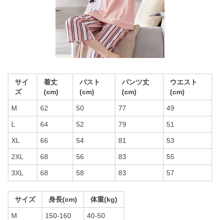
サイ
着丈
バスト
パンツ丈
ウエスト
ズ
(cm)
(cm)
(cm)
(cm)
M
62
50
77
49
L
64
52
79
51
XL
66
54
81
53
2XL
68
56
83
55
3XL
68
58
83
57
サイズ
身長(cm)
体重(kg)
M
150-160
40-50