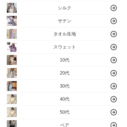
シルク
サテン
タオル生地
スウェット
10代
20代
30代
40代
50代
ペア