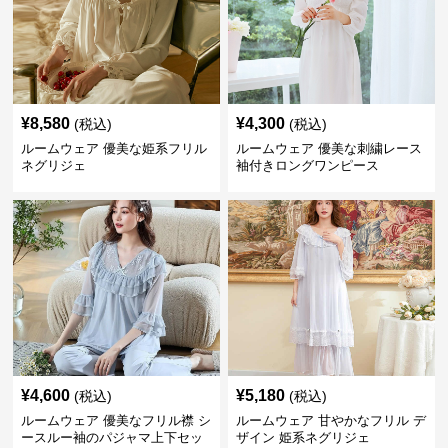
¥
8,580
¥
4,300
(税込)
(税込)
ルームウェア 優美な姫系フリル
ルームウェア 優美な刺繍レース
ネグリジェ
袖付きロングワンピース
¥
4,600
¥
5,180
(税込)
(税込)
ルームウェア 優美なフリル襟 シ
ルームウェア 甘やかなフリル デ
ースルー袖のパジャマ上下セッ
ザイン 姫系ネグリジェ