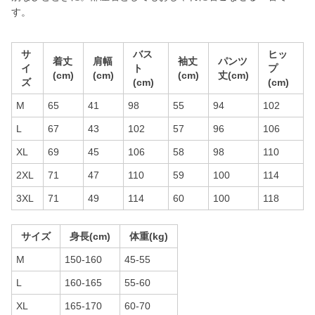
す。
サ
バス
ヒッ
着丈
肩幅
袖丈
パンツ
イ
ト
プ
(cm)
(cm)
(cm)
丈(cm)
ズ
(cm)
(cm)
M
65
41
98
55
94
102
L
67
43
102
57
96
106
XL
69
45
106
58
98
110
2XL
71
47
110
59
100
114
3XL
71
49
114
60
100
118
サイズ
身長(cm)
体重(kg)
M
150-160
45-55
L
160-165
55-60
XL
165-170
60-70