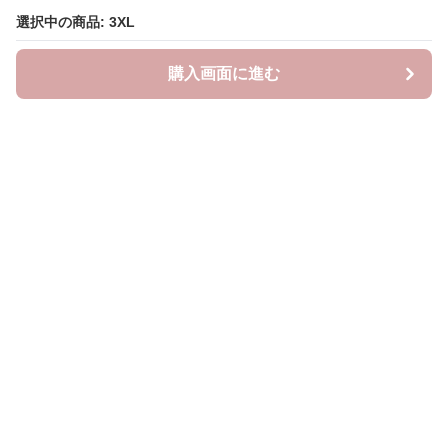
選択中の商品: 3XL
購入画面に進む
Lovely-wear
について
会社概要
利用規約