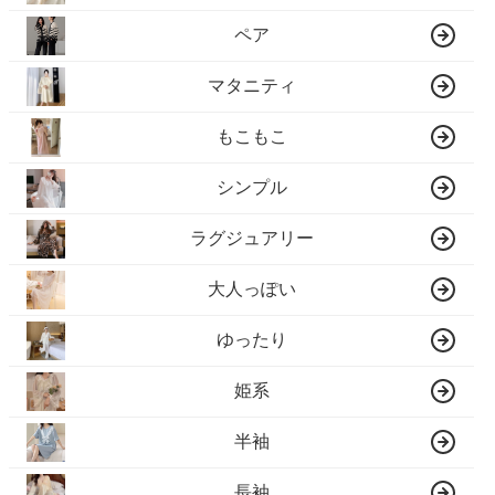
ペア
マタニティ
もこもこ
シンプル
ラグジュアリー
大人っぽい
ゆったり
姫系
半袖
長袖