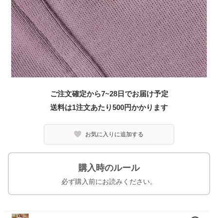
ご注文確定から7~28日でお届け予定
送料は1注文あたり
500
円かかります
お気に入りに追加する
購入時のルール
必ず購入前にお読みください。