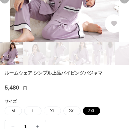
Previous slide
Ne
ルームウェア シンプル上品パイピングパジャマ
5,480
円
サイズ
M
L
XL
2XL
3XL
1