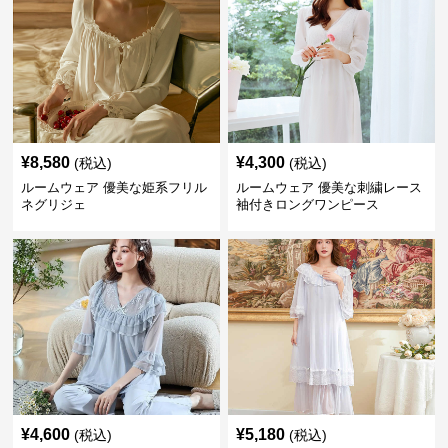
¥
8,580
¥
4,300
(税込)
(税込)
ルームウェア 優美な姫系フリル
ルームウェア 優美な刺繍レース
ネグリジェ
袖付きロングワンピース
¥
4,600
¥
5,180
(税込)
(税込)