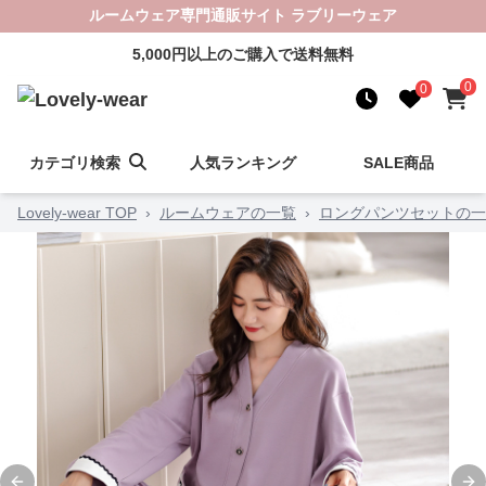
ルームウェア専門通販サイト ラブリーウェア
5,000円以上のご購入で送料無料
0
0
カテゴリ検索
人気ランキング
SALE商品
Lovely-wear TOP
›
ルームウェアの一覧
›
ロングパンツセットの一