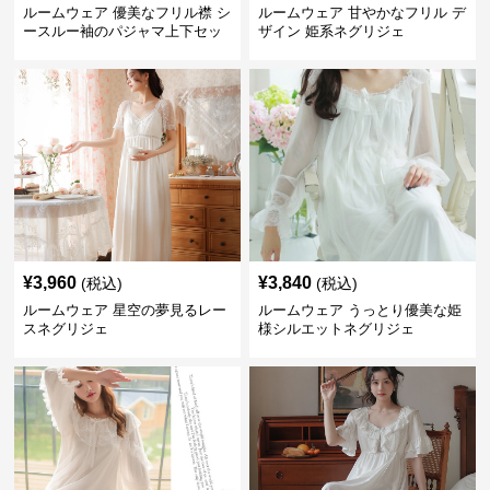
ルームウェア 優美なフリル襟 シ
ルームウェア 甘やかなフリル デ
ースルー袖のパジャマ上下セッ
ザイン 姫系ネグリジェ
ト
¥
3,960
¥
3,840
(税込)
(税込)
ルームウェア 星空の夢見るレー
ルームウェア うっとり優美な姫
スネグリジェ
様シルエットネグリジェ