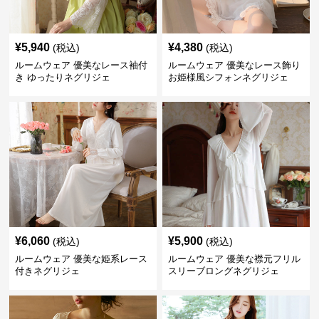
¥
5,940
¥
4,380
(税込)
(税込)
ルームウェア 優美なレース袖付
ルームウェア 優美なレース飾り
き ゆったりネグリジェ
お姫様風シフォンネグリジェ
¥
6,060
¥
5,900
(税込)
(税込)
ルームウェア 優美な姫系レース
ルームウェア 優美な襟元フリル
付きネグリジェ
スリーブロングネグリジェ