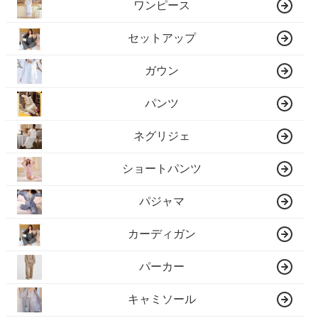
ワンピース
セットアップ
ガウン
パンツ
ネグリジェ
ショートパンツ
パジャマ
カーディガン
パーカー
キャミソール