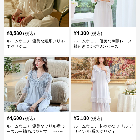
¥
8,580
¥
4,300
(税込)
(税込)
ルームウェア 優美な姫系フリル
ルームウェア 優美な刺繍レース
ネグリジェ
袖付きロングワンピース
¥
4,600
¥
5,180
(税込)
(税込)
ルームウェア 優美なフリル襟 シ
ルームウェア 甘やかなフリル デ
ースルー袖のパジャマ上下セッ
ザイン 姫系ネグリジェ
ト