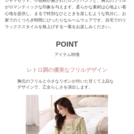
ジャマセット。小花柄が施されたロングパンツと、胸元のフリル
がロマンティックな印象を与えます。柔らかな素材は心地よい着
心地を提供し、まるで特別なひとときを楽しむような気分に。お
家でのくつろぎ時間にぴったりなルームウェアです。自宅でのリ
ラックススタイルを格上げする一着をお楽しみください。
POINT
アイテム特徴
レトロ調の優美なフリルデザイン
胸元のフリルと小さなリボンが付いた甘くて上品な
デザインで、乙女らしさを演出します。