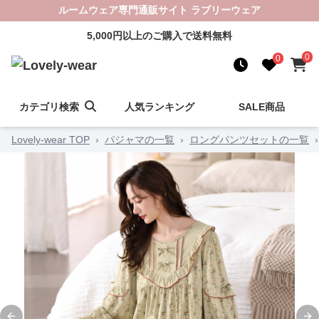
ルームウェア専門通販サイト ラブリーウェア
5,000円以上のご購入で送料無料
0
0
カテゴリ検索
人気ランキング
SALE商品
Lovely-wear TOP
›
パジャマの一覧
›
ロングパンツセットの一覧
›