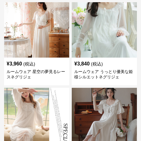
¥
3,960
¥
3,840
(税込)
(税込)
ルームウェア 星空の夢見るレー
ルームウェア うっとり優美な姫
スネグリジェ
様シルエットネグリジェ