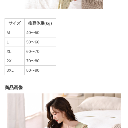
サイズ
推奨体重(kg)
M
40〜50
L
50〜60
XL
60〜70
2XL
70〜80
3XL
80〜90
商品画像