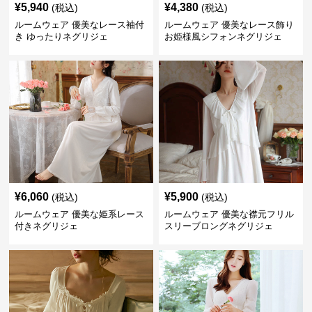
¥
5,940
¥
4,380
(税込)
(税込)
ルームウェア 優美なレース袖付
ルームウェア 優美なレース飾り
き ゆったりネグリジェ
お姫様風シフォンネグリジェ
¥
6,060
¥
5,900
(税込)
(税込)
ルームウェア 優美な姫系レース
ルームウェア 優美な襟元フリル
付きネグリジェ
スリーブロングネグリジェ