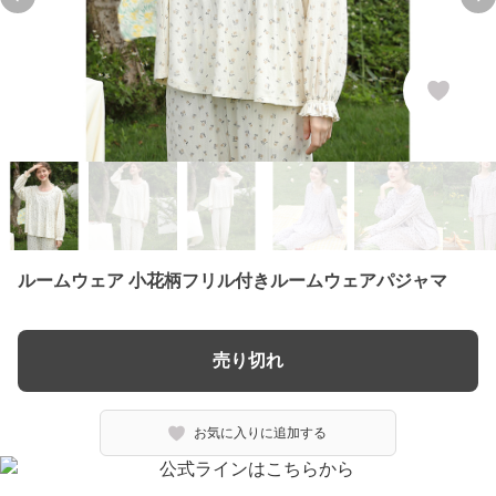
Previous slide
Ne
ルームウェア 小花柄フリル付きルームウェアパジャマ
売り切れ
お気に入りに追加する