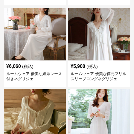
¥
6,060
¥
5,900
(税込)
(税込)
ルームウェア 優美な姫系レース
ルームウェア 優美な襟元フリル
付きネグリジェ
スリーブロングネグリジェ