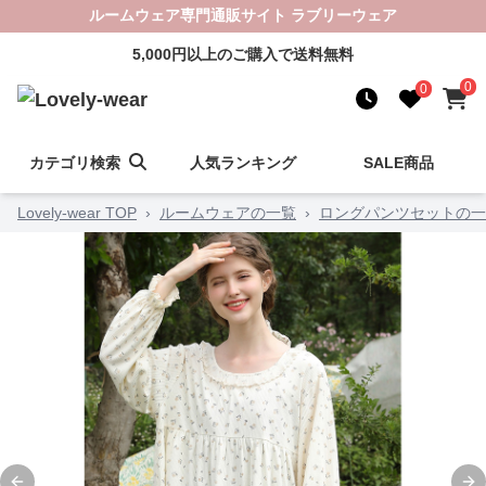
ルームウェア専門通販サイト ラブリーウェア
5,000円以上のご購入で送料無料
0
0
カテゴリ検索
人気ランキング
SALE商品
Lovely-wear TOP
›
ルームウェアの一覧
›
ロングパンツセットの一