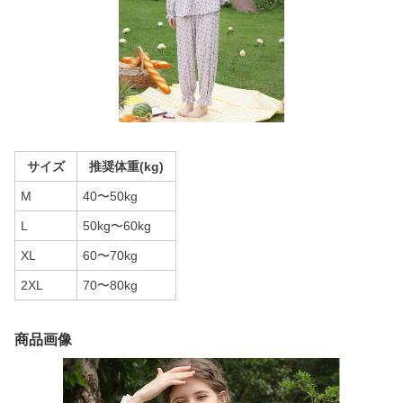
サイズ
推奨体重(kg)
M
40〜50kg
L
50kg〜60kg
XL
60〜70kg
2XL
70〜80kg
商品画像