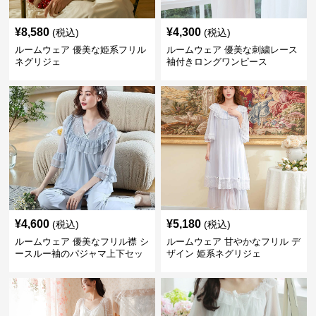
¥
8,580
¥
4,300
(税込)
(税込)
ルームウェア 優美な姫系フリル
ルームウェア 優美な刺繍レース
ネグリジェ
袖付きロングワンピース
¥
4,600
¥
5,180
(税込)
(税込)
ルームウェア 優美なフリル襟 シ
ルームウェア 甘やかなフリル デ
ースルー袖のパジャマ上下セッ
ザイン 姫系ネグリジェ
ト