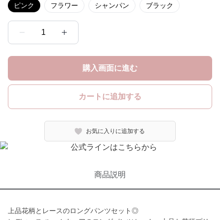
ピンク
フラワー
シャンパン
ブラック
1
購入画面に進む
カートに追加する
お気に入りに追加する
商品説明
上品花柄とレースのロングパンツセット◎