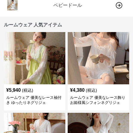
ベビードール
ルームウェア 人気アイテム
¥
5,940
¥
4,380
(税込)
(税込)
ルームウェア 優美なレース袖付
ルームウェア 優美なレース飾り
き ゆったりネグリジェ
お姫様風シフォンネグリジェ