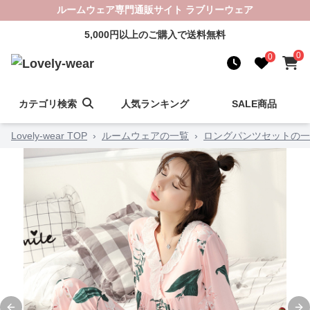
ルームウェア専門通販サイト ラブリーウェア
5,000円以上のご購入で送料無料
0
0
カテゴリ検索
人気ランキング
SALE商品
Lovely-wear TOP
›
ルームウェアの一覧
›
ロングパンツセットの一