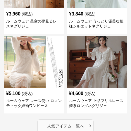
¥
3,960
¥
3,840
(税込)
(税込)
ルームウェア 星空の夢見るレー
ルームウェア うっとり優美な姫
スネグリジェ
様シルエットネグリジェ
¥
5,100
¥
4,600
(税込)
(税込)
ルームウェア レース使い ロマン
ルームウェア 上品フリルレース
ティック姫袖ワンピース
姫系ロングネグリジェ
›
人気アイテム一覧へ