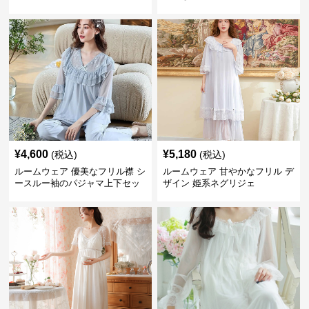
¥
4,600
¥
5,180
(税込)
(税込)
ルームウェア 優美なフリル襟 シ
ルームウェア 甘やかなフリル デ
ースルー袖のパジャマ上下セッ
ザイン 姫系ネグリジェ
ト