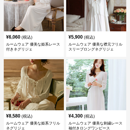
¥
6,060
¥
5,900
(税込)
(税込)
ルームウェア 優美な姫系レース
ルームウェア 優美な襟元フリル
付きネグリジェ
スリーブロングネグリジェ
¥
8,580
¥
4,300
(税込)
(税込)
ルームウェア 優美な姫系フリル
ルームウェア 優美な刺繍レース
ネグリジェ
袖付きロングワンピース