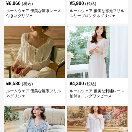
¥
6,060
¥
5,900
(税込)
(税込)
ルームウェア 優美な姫系レース
ルームウェア 優美な襟元フリル
付きネグリジェ
スリーブロングネグリジェ
¥
8,580
¥
4,300
(税込)
(税込)
ルームウェア 優美な姫系フリル
ルームウェア 優美な刺繍レース
ネグリジェ
袖付きロングワンピース