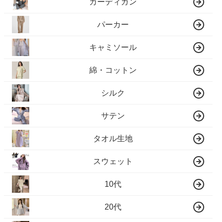
カーディガン
パーカー
キャミソール
綿・コットン
シルク
サテン
タオル生地
スウェット
10代
20代