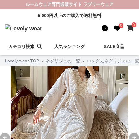
ルームウェア専門通販サイト ラブリーウェア
5,000円以上のご購入で送料無料
0
0
カテゴリ検索
人気ランキング
SALE商品
Lovely-wear TOP
›
ネグリジェの一覧
›
ロング丈ネグリジェの一覧