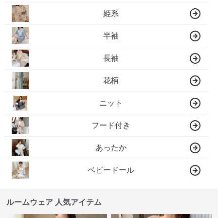
姫系
半袖
長袖
花柄
ニット
フード付き
あったか
ベビードール
ルームウェア 人気アイテム