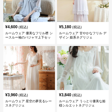
¥
4,600
¥
5,180
(税込)
(税込)
ルームウェア 優美なフリル襟 シ
ルームウェア 甘やかなフリル デ
ースルー袖のパジャマ上下セッ
ザイン 姫系ネグリジェ
ト
¥
3,960
¥
3,840
(税込)
(税込)
ルームウェア 星空の夢見るレー
ルームウェア うっとり優美な姫
スネグリジェ
様シルエットネグリジェ