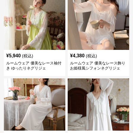
¥
5,940
¥
4,380
(税込)
(税込)
ルームウェア 優美なレース袖付
ルームウェア 優美なレース飾り
き ゆったりネグリジェ
お姫様風シフォンネグリジェ