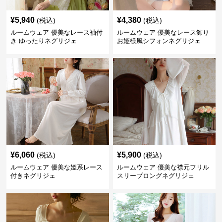
¥
5,940
¥
4,380
(税込)
(税込)
ルームウェア 優美なレース袖付
ルームウェア 優美なレース飾り
き ゆったりネグリジェ
お姫様風シフォンネグリジェ
¥
6,060
¥
5,900
(税込)
(税込)
ルームウェア 優美な姫系レース
ルームウェア 優美な襟元フリル
付きネグリジェ
スリーブロングネグリジェ