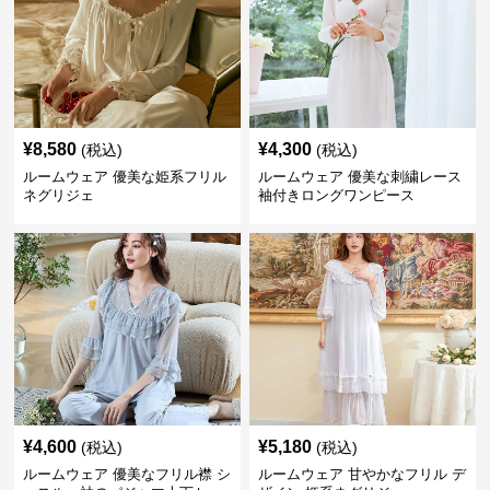
¥
8,580
¥
4,300
(税込)
(税込)
ルームウェア 優美な姫系フリル
ルームウェア 優美な刺繍レース
ネグリジェ
袖付きロングワンピース
¥
4,600
¥
5,180
(税込)
(税込)
ルームウェア 優美なフリル襟 シ
ルームウェア 甘やかなフリル デ