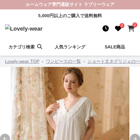
ルームウェア専門通販サイト ラブリーウェア
5,000円以上のご購入で送料無料
0
0
カテゴリ検索
人気ランキング
SALE商品
Lovely-wear TOP
›
ワンピースの一覧
›
ショート丈ネグリジェの一