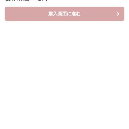
購入画面に進む
Lovely-wear
について
会社概要
利用規約