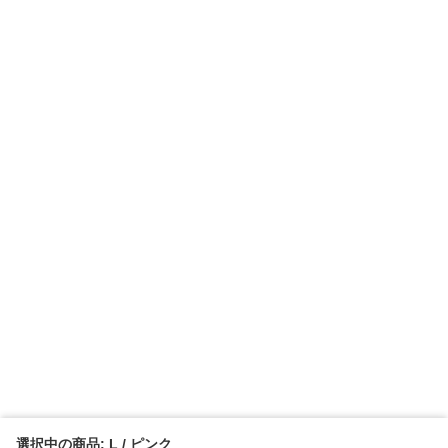
選択中の商品: L / ピンク