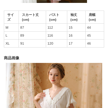
サイ
スカート丈
バスト
袖丈
肩幅
ズ
(cm)
(cm)
(cm)
(cm)
M
87
112
15
44
L
89
116
16
45
XL
91
120
17
46
商品画像