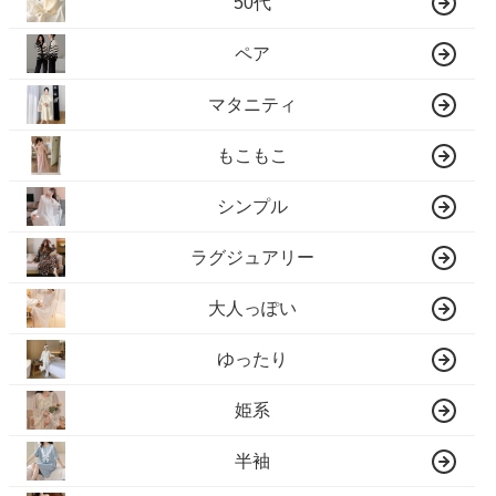
50代
ペア
マタニティ
もこもこ
シンプル
ラグジュアリー
大人っぽい
ゆったり
姫系
半袖