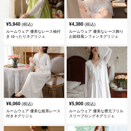
¥
5,940
¥
4,380
(税込)
(税込)
ルームウェア 優美なレース袖付
ルームウェア 優美なレース飾り
き ゆったりネグリジェ
お姫様風シフォンネグリジェ
¥
6,060
¥
5,900
(税込)
(税込)
ルームウェア 優美な姫系レース
ルームウェア 優美な襟元フリル
付きネグリジェ
スリーブロングネグリジェ