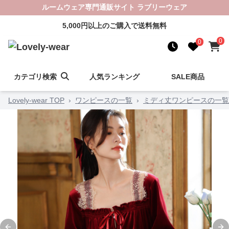
ルームウェア専門通販サイト ラブリーウェア
5,000円以上のご購入で送料無料
0
0
カテゴリ検索
人気ランキング
SALE商品
Lovely-wear TOP
›
ワンピースの一覧
›
ミディ丈ワンピースの一覧