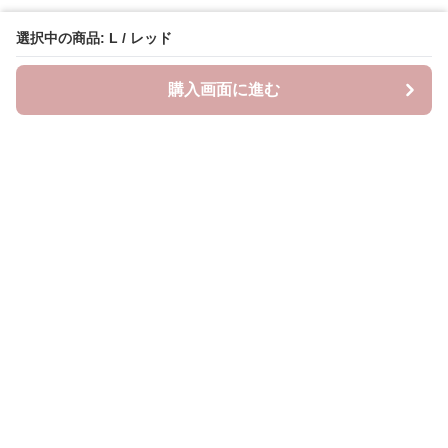
選択中の商品: L / レッド
購入画面に進む
Lovely-wear
について
会社概要