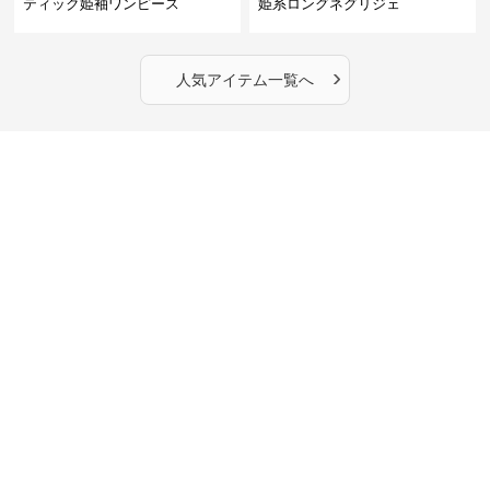
ティック姫袖ワンピース
姫系ロングネグリジェ
›
人気アイテム一覧へ