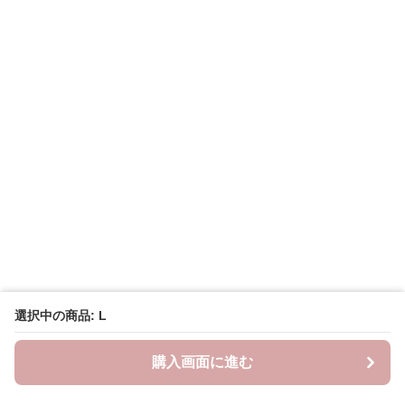
選択中の商品: L
購入画面に進む