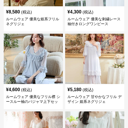
¥
8,580
¥
4,300
(税込)
(税込)
ルームウェア 優美な姫系フリル
ルームウェア 優美な刺繍レース
ネグリジェ
袖付きロングワンピース
¥
4,600
¥
5,180
(税込)
(税込)
ルームウェア 優美なフリル襟 シ
ルームウェア 甘やかなフリル デ
ースルー袖のパジャマ上下セッ
ザイン 姫系ネグリジェ
ト