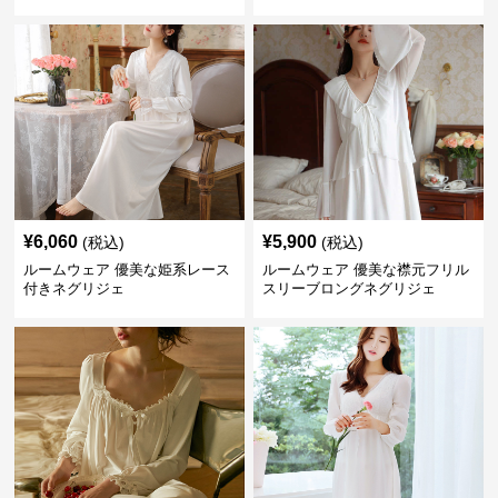
¥
6,060
¥
5,900
(税込)
(税込)
ルームウェア 優美な姫系レース
ルームウェア 優美な襟元フリル
付きネグリジェ
スリーブロングネグリジェ