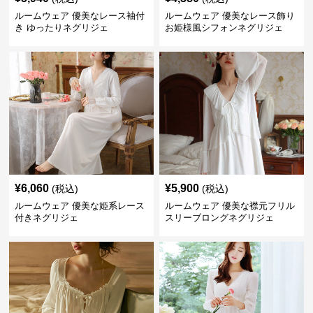
ルームウェア 優美なレース袖付
ルームウェア 優美なレース飾り
き ゆったりネグリジェ
お姫様風シフォンネグリジェ
¥
6,060
¥
5,900
(税込)
(税込)
ルームウェア 優美な姫系レース
ルームウェア 優美な襟元フリル
付きネグリジェ
スリーブロングネグリジェ