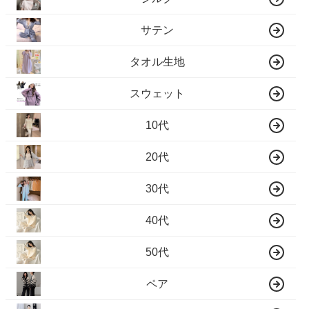
サテン
タオル生地
スウェット
10代
20代
30代
40代
50代
ペア