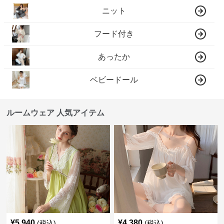
ニット
フード付き
あったか
ベビードール
ルームウェア 人気アイテム
¥
5,940
¥
4,380
(税込)
(税込)