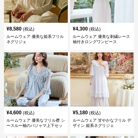
¥
8,580
¥
4,300
(税込)
(税込)
ルームウェア 優美な姫系フリル
ルームウェア 優美な刺繍レース
ネグリジェ
袖付きロングワンピース
¥
4,600
¥
5,180
(税込)
(税込)
ルームウェア 優美なフリル襟 シ
ルームウェア 甘やかなフリル デ
ースルー袖のパジャマ上下セッ
ザイン 姫系ネグリジェ
ト