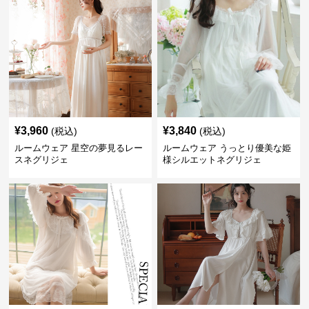
¥
3,960
¥
3,840
(税込)
(税込)
ルームウェア 星空の夢見るレー
ルームウェア うっとり優美な姫
スネグリジェ
様シルエットネグリジェ