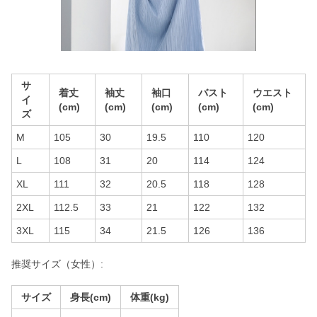
サ
着丈
袖丈
袖口
バスト
ウエスト
イ
(cm)
(cm)
(cm)
(cm)
(cm)
ズ
M
105
30
19.5
110
120
L
108
31
20
114
124
XL
111
32
20.5
118
128
2XL
112.5
33
21
122
132
3XL
115
34
21.5
126
136
推奨サイズ（女性）:
サイズ
身長(cm)
体重(kg)