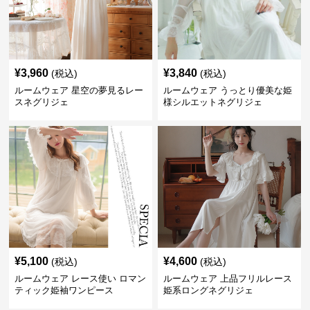
¥
3,960
¥
3,840
(税込)
(税込)
ルームウェア 星空の夢見るレー
ルームウェア うっとり優美な姫
スネグリジェ
様シルエットネグリジェ
¥
5,100
¥
4,600
(税込)
(税込)
ルームウェア レース使い ロマン
ルームウェア 上品フリルレース
ティック姫袖ワンピース
姫系ロングネグリジェ