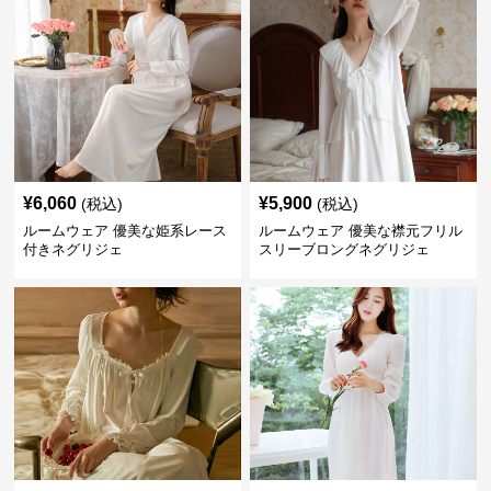
¥
6,060
¥
5,900
(税込)
(税込)
ルームウェア 優美な姫系レース
ルームウェア 優美な襟元フリル
付きネグリジェ
スリーブロングネグリジェ