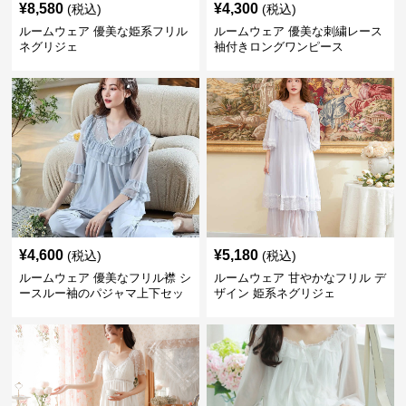
¥
8,580
¥
4,300
(税込)
(税込)
ルームウェア 優美な姫系フリル
ルームウェア 優美な刺繍レース
ネグリジェ
袖付きロングワンピース
¥
4,600
¥
5,180
(税込)
(税込)
ルームウェア 優美なフリル襟 シ
ルームウェア 甘やかなフリル デ
ースルー袖のパジャマ上下セッ
ザイン 姫系ネグリジェ
ト