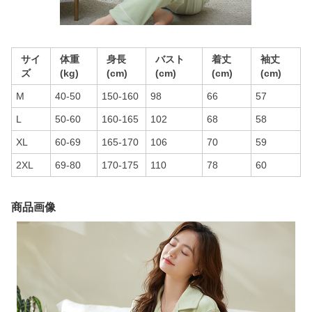
サイ
体重
身長
バスト
着丈
袖丈
ズ
(kg)
(cm)
(cm)
(cm)
(cm)
M
40-50
150-160
98
66
57
L
50-60
160-165
102
68
58
XL
60-69
165-170
106
70
59
2XL
69-80
170-175
110
78
60
商品画像