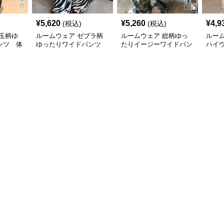
¥
5,620
¥
5,260
¥
4,9
(税込)
(税込)
玉柄ゆ
ルームウェア ゼブラ柄
ルームウェア 総柄ゆっ
ルー
ンツ 体
ゆったりワイドパンツ
たりイージーワイドパン
ハイ
春夏 体型カバー
ツ 夏10柄展開