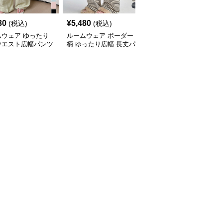
30
¥
5,480
¥
4,810
(税込)
(税込)
(税込)
ムウェア ゆったり
ルームウェア ボーダー
裏起毛ニット広幅パンツ
ウエスト広幅パンツ
柄 ゆったり広幅 長丈パ
あったか編み柄ルームウ
ンツ
ェア