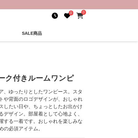
0
0
SALE商品
マーク付きルームワンピ
ア、ゆったりとしたワンピース。スタ
トや背面のロゴデザインが、おしゃれ
スしたい日や、ちょっとしたお出かけ
るデザイン。部屋着として心地よく、
躍する一着です。おしゃれを楽しみな
めの必須アイテム。