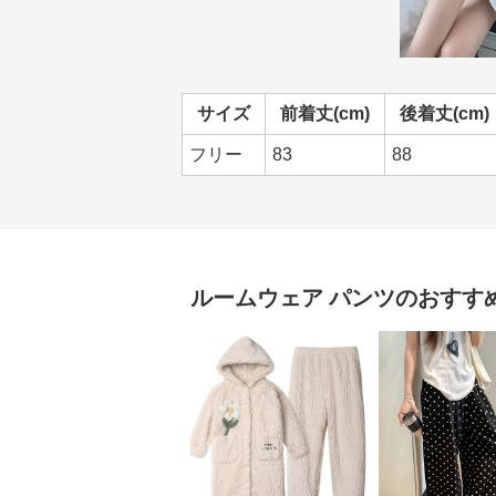
サイズ
前着丈(cm)
後着丈(cm)
フリー
83
88
ルームウェア
パンツ
のおすす