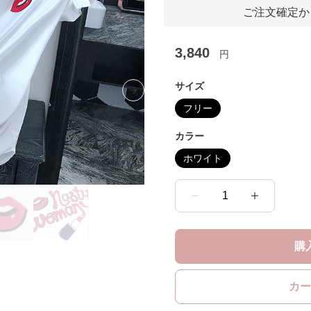
ご注文確定か
3,840
円
サイズ
Next slide
フリー
カラー
ホワイト
1
購
カー