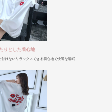
たりとした着心地
め付けないリラックスできる着心地で快適な睡眠