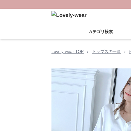
カテゴリ検索
Lovely-wear TOP
›
トップスの一覧
›