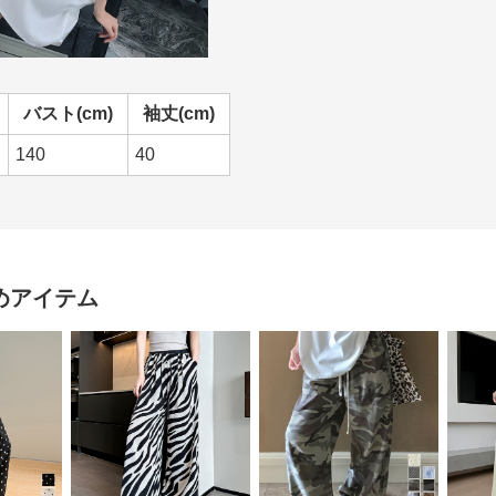
バスト(cm)
袖丈(cm)
140
40
めアイテム