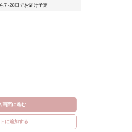
ら7~28日でお届け予定
入画面に進む
トに追加する