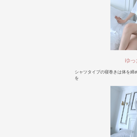
ゆっ
シャツタイプの寝巻きは体を締
を