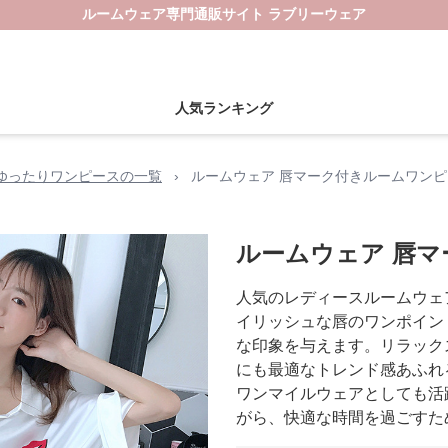
ルームウェア専門通販サイト ラブリーウェア
人気ランキング
ゆったりワンピースの一覧
›
ルームウェア 唇マーク付きルームワンピ
ルームウェア 唇
人気のレディースルームウェ
イリッシュな唇のワンポイン
な印象を与えます。リラック
にも最適なトレンド感あふれ
ワンマイルウェアとしても活
がら、快適な時間を過ごすた