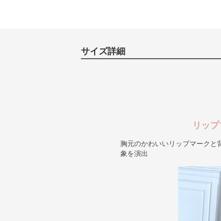
サイズ詳細
リップ
胸元のかわいいリップマークと
象を演出