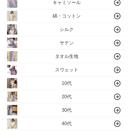
キャミソール
綿・コットン
シルク
サテン
タオル生地
スウェット
10代
20代
30代
40代