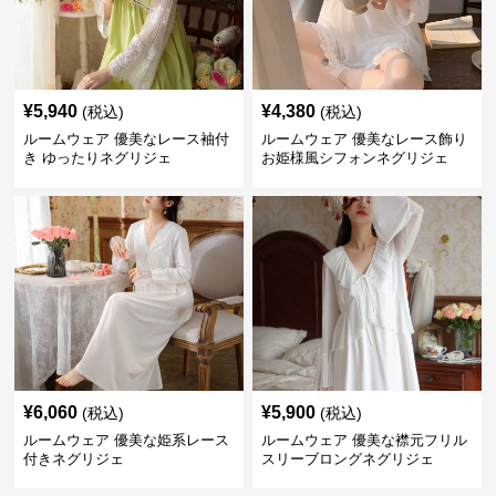
¥
5,940
¥
4,380
(税込)
(税込)
ルームウェア 優美なレース袖付
ルームウェア 優美なレース飾り
き ゆったりネグリジェ
お姫様風シフォンネグリジェ
¥
6,060
¥
5,900
(税込)
(税込)
ルームウェア 優美な姫系レース
ルームウェア 優美な襟元フリル
付きネグリジェ
スリーブロングネグリジェ