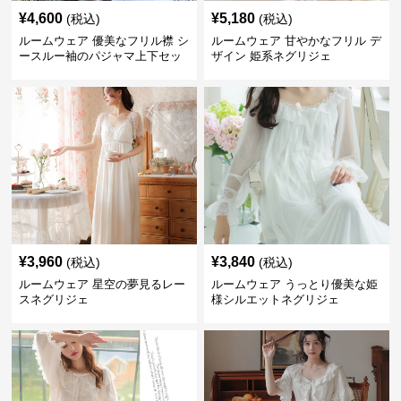
¥
4,600
¥
5,180
(税込)
(税込)
ルームウェア 優美なフリル襟 シ
ルームウェア 甘やかなフリル デ
ースルー袖のパジャマ上下セッ
ザイン 姫系ネグリジェ
ト
¥
3,960
¥
3,840
(税込)
(税込)
ルームウェア 星空の夢見るレー
ルームウェア うっとり優美な姫
スネグリジェ
様シルエットネグリジェ