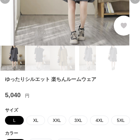
Previous slide
Ne
ゆったりシルエット 楽ちんルームウェア
5,040
円
サイズ
L
XL
XXL
3XL
4XL
5XL
カラー