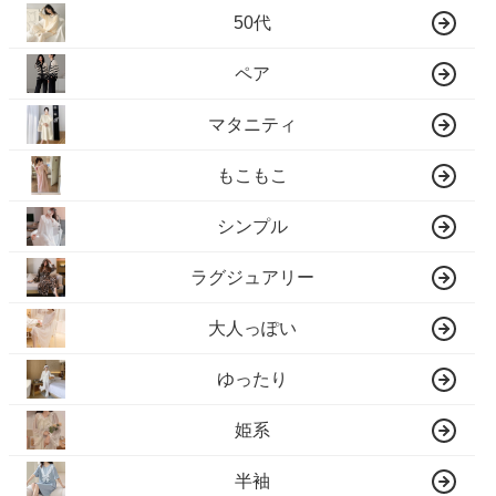
50代
ペア
マタニティ
もこもこ
シンプル
ラグジュアリー
大人っぽい
ゆったり
姫系
半袖