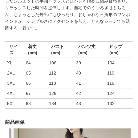
したシルエットの半袖トップスと短パンが絶妙に組み合わさり、
リラックスした時間を提供します。自宅でのくつろぎはもちろ
ん、ちょっとした外出にもぴったり。おしゃれな三角形のワンポ
イントが、シンプルさにアクセントを加え、どんなシーンでも活
躍する一着です。
サイ
着丈
バスト
パンツ丈
ヒップ
ズ
(cm)
(cm)
(cm)
(cm)
XL
64
106
39
104
2XL
65
112
40
110
3XL
66
118
41
116
4XL
67
126
42
124
5XL
68
134
43
132
商品画像