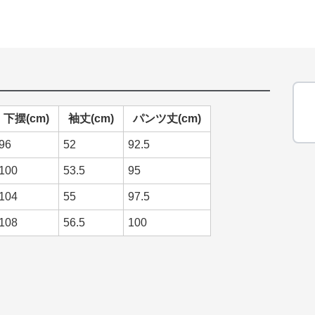
下摆(cm)
袖丈(cm)
パンツ丈(cm)
96
52
92.5
100
53.5
95
104
55
97.5
108
56.5
100