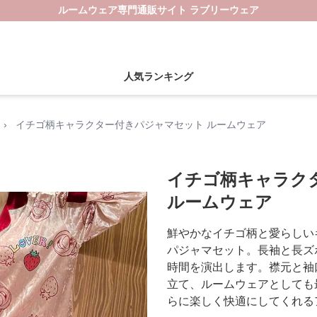
ルームウェア専門通販サイト ラブリーウェア
人気ランキング
›
イチゴ柄キャラクター付きパジャマセット ルームウェア
イチゴ柄キャラク
ルームウェア
鮮やかなイチゴ柄と愛らしい
パジャマセット。長袖と長ズ
時間を演出します。襟元と袖
立て、ルームウェアとしても
らに楽しく快適にしてくれる