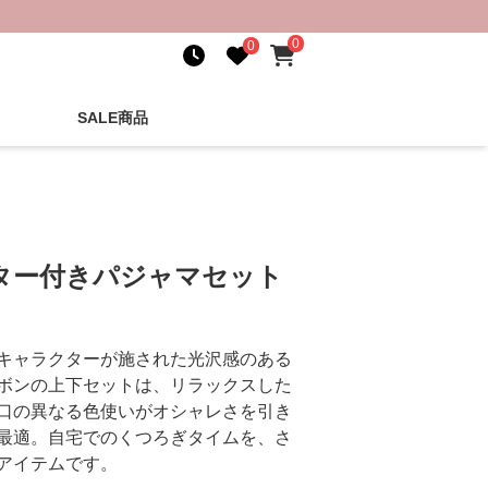
0
0
SALE商品
ター付きパジャマセット
キャラクターが施された光沢感のある
ボンの上下セットは、リラックスした
口の異なる色使いがオシャレさを引き
最適。自宅でのくつろぎタイムを、さ
アイテムです。