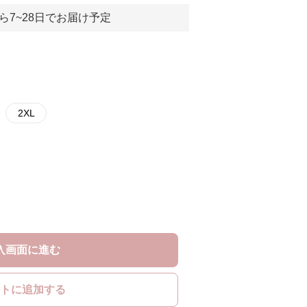
ら7~28日でお届け予定
2XL
入画面に進む
トに追加する