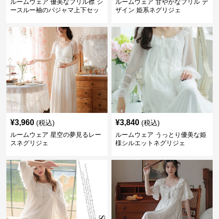
ルームウェア 優美なフリル襟 シ
ルームウェア 甘やかなフリル デ
ースルー袖のパジャマ上下セッ
ザイン 姫系ネグリジェ
ト
¥
3,960
¥
3,840
(税込)
(税込)
ルームウェア 星空の夢見るレー
ルームウェア うっとり優美な姫
スネグリジェ
様シルエットネグリジェ