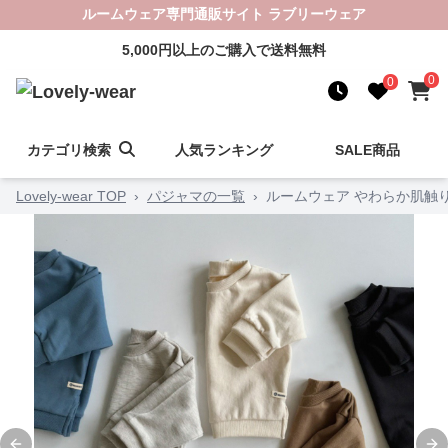
ルームウェア専門通販サイト ラブリーウェア
5,000円以上のご購入で送料無料
0
0
カテゴリ検索
人気ランキング
SALE商品
Lovely-wear TOP
›
パジャマの一覧
›
ルームウェア やわらか肌触