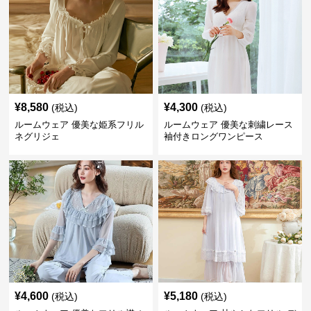
¥
8,580
¥
4,300
(税込)
(税込)
ルームウェア 優美な姫系フリル
ルームウェア 優美な刺繍レース
ネグリジェ
袖付きロングワンピース
¥
4,600
¥
5,180
(税込)
(税込)