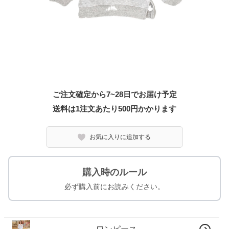
ご注文確定から7~28日でお届け予定
送料は1注文あたり
500
円かかります
お気に入りに追加する
購入時のルール
必ず購入前にお読みください。