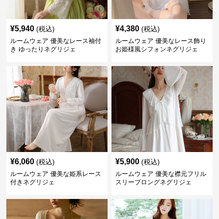
¥
5,940
¥
4,380
(税込)
(税込)
ルームウェア 優美なレース袖付
ルームウェア 優美なレース飾り
き ゆったりネグリジェ
お姫様風シフォンネグリジェ
¥
6,060
¥
5,900
(税込)
(税込)
ルームウェア 優美な姫系レース
ルームウェア 優美な襟元フリル
付きネグリジェ
スリーブロングネグリジェ