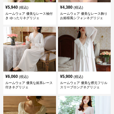
¥
5,940
¥
4,380
(税込)
(税込)
ルームウェア 優美なレース袖付
ルームウェア 優美なレース飾り
き ゆったりネグリジェ
お姫様風シフォンネグリジェ
¥
6,060
¥
5,900
(税込)
(税込)
ルームウェア 優美な姫系レース
ルームウェア 優美な襟元フリル
付きネグリジェ
スリーブロングネグリジェ