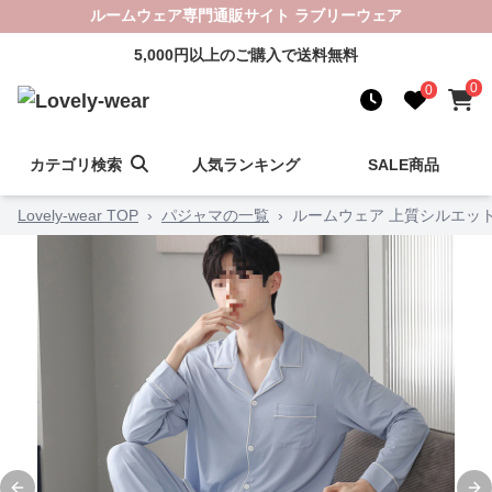
ルームウェア専門通販サイト ラブリーウェア
5,000円以上のご購入で送料無料
0
0
カテゴリ検索
人気ランキング
SALE商品
Lovely-wear TOP
›
パジャマの一覧
›
ルームウェア 上質シルエッ