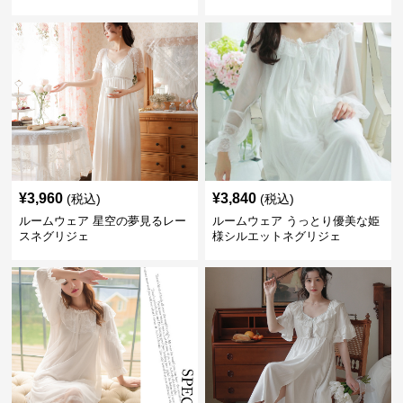
ト
¥
3,960
¥
3,840
(税込)
(税込)
ルームウェア 星空の夢見るレー
ルームウェア うっとり優美な姫
スネグリジェ
様シルエットネグリジェ