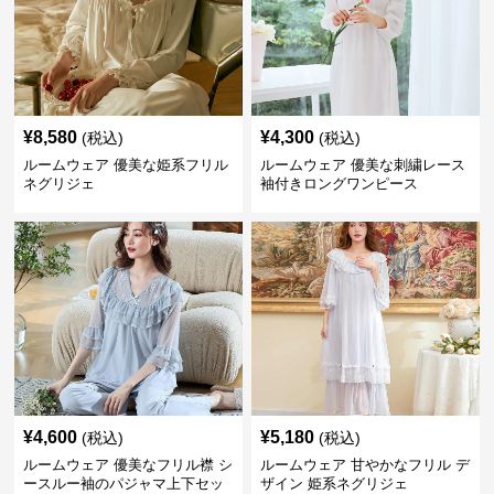
¥
8,580
¥
4,300
(税込)
(税込)
ルームウェア 優美な姫系フリル
ルームウェア 優美な刺繍レース
ネグリジェ
袖付きロングワンピース
¥
4,600
¥
5,180
(税込)
(税込)
ルームウェア 優美なフリル襟 シ
ルームウェア 甘やかなフリル デ
ースルー袖のパジャマ上下セッ
ザイン 姫系ネグリジェ