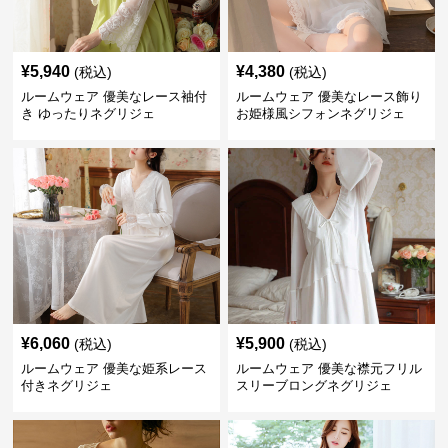
¥
5,940
¥
4,380
(税込)
(税込)
ルームウェア 優美なレース袖付
ルームウェア 優美なレース飾り
き ゆったりネグリジェ
お姫様風シフォンネグリジェ
¥
6,060
¥
5,900
(税込)
(税込)
ルームウェア 優美な姫系レース
ルームウェア 優美な襟元フリル
付きネグリジェ
スリーブロングネグリジェ