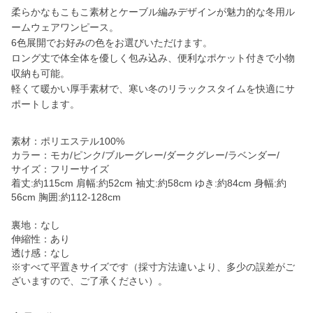
柔らかなもこもこ素材とケーブル編みデザインが魅力的な冬用ル
ームウェアワンピース。
6色展開でお好みの色をお選びいただけます。
ロング丈で体全体を優しく包み込み、便利なポケット付きで小物
収納も可能。
軽くて暖かい厚手素材で、寒い冬のリラックスタイムを快適にサ
ポートします。
素材：ポリエステル100%
カラー：モカ/ピンク/ブルーグレー/ダークグレー/ラベンダー/
サイズ：フリーサイズ
着丈:約115cm 肩幅:約52cm 袖丈:約58cm ゆき:約84cm 身幅:約
56cm 胸囲:約112-128cm
裏地：なし
伸縮性：あり
透け感：なし
※すべて平置きサイズです（採寸方法違いより、多少の誤差がご
ざいますので、ご了承ください）。