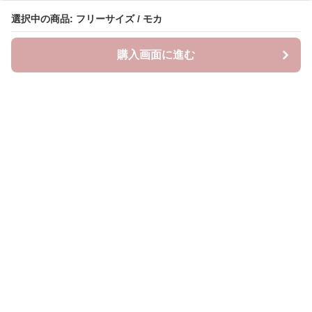
選択中の商品: フリーサイズ / モカ
購入画面に進む
Lovely-wear
について
会社概要