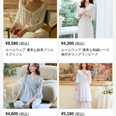
¥
8,580
¥
4,300
(税込)
(税込)
ルームウェア 優美な姫系フリル
ルームウェア 優美な刺繍レース
ネグリジェ
袖付きロングワンピース
¥
4,600
¥
5,180
(税込)
(税込)