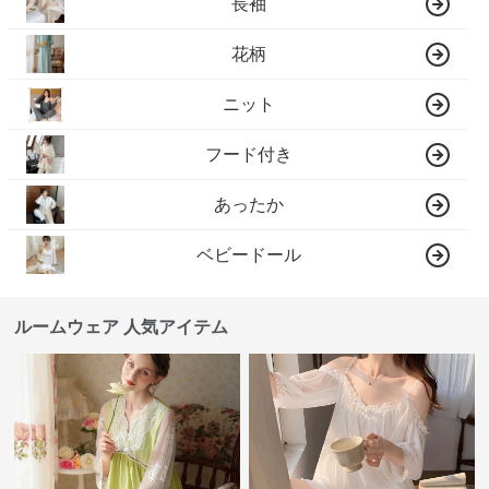
長袖
花柄
ニット
フード付き
あったか
ベビードール
ルームウェア 人気アイテム