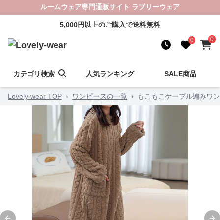
ルームウェア専門通販サイト ラブリーウェア
5,000円以上のご購入で送料無料
0
0
カテゴリ検索
人気ランキング
SALE商品
Lovely-wear TOP
›
ワンピースの一覧
›
もこもこケーブル編みワン