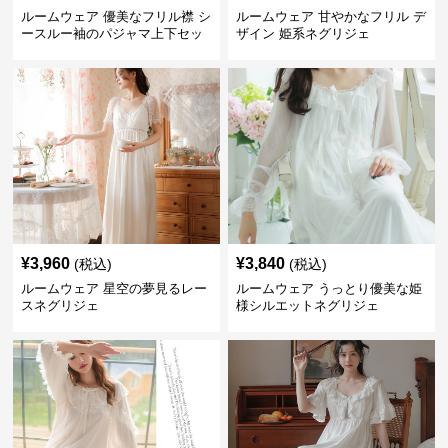
ルームウェア 優美なフリル襟 シ
ルームウェア 甘やかなフリル デ
ースルー袖のパジャマ上下セッ
ザイン 姫系ネグリジェ
ト
¥
3,960
¥
3,840
(税込)
(税込)
ルームウェア 星空の夢見るレー
ルームウェア うっとり優美な姫
スネグリジェ
様シルエットネグリジェ