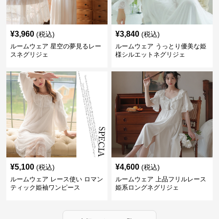
¥
3,960
¥
3,840
(税込)
(税込)
ルームウェア 星空の夢見るレー
ルームウェア うっとり優美な姫
スネグリジェ
様シルエットネグリジェ
¥
5,100
¥
4,600
(税込)
(税込)
ルームウェア レース使い ロマン
ルームウェア 上品フリルレース
ティック姫袖ワンピース
姫系ロングネグリジェ