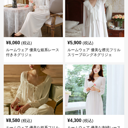
¥
6,060
¥
5,900
(税込)
(税込)
ルームウェア 優美な姫系レース
ルームウェア 優美な襟元フリル
付きネグリジェ
スリーブロングネグリジェ
¥
8,580
¥
4,300
(税込)
(税込)
ルームウェア 優美な姫系フリル
ルームウェア 優美な刺繍レース