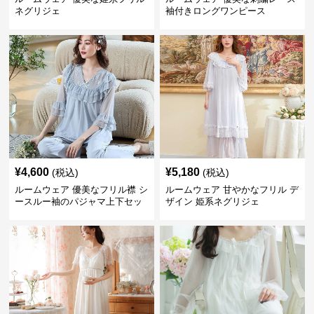
ネグリジェ
袖付きロングワンピース
¥
4,600
¥
5,180
(税込)
(税込)
ルームウェア 優美なフリル襟 シ
ルームウェア 甘やかなフリル デ
ースルー袖のパジャマ上下セッ
ザイン 姫系ネグリジェ
ト