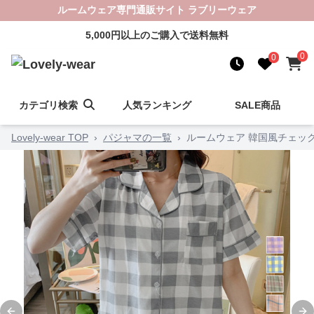
ルームウェア専門通販サイト ラブリーウェア
5,000円以上のご購入で送料無料
0
0
カテゴリ検索
人気ランキング
SALE商品
Lovely-wear TOP
›
パジャマの一覧
›
ルームウェア 韓国風チェッ