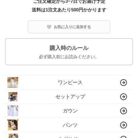
ご注文確定から3~7日でお届け予定
送料は1注文あたり
500
円かかります
お気に入りに追加する
購入時のルール
必ず購入前にお読みください。
ワンピース
セットアップ
ガウン
パンツ