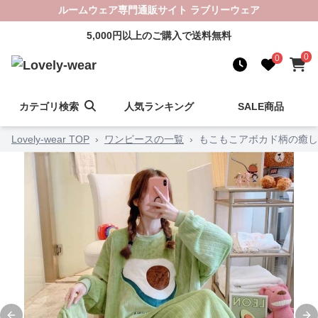
ルームウェア専門通販サイト ラブリーウェア
5,000円以上のご購入で送料無料
0
0
カテゴリ検索
人気ランキング
SALE商品
Lovely-wear TOP
›
ワンピースの一覧
›
もこもこアボカド柄の癒し