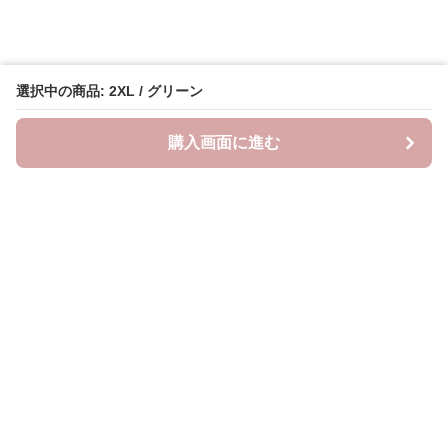
選択中の商品: 2XL / グリーン
購入画面に進む
Lovely-wear
について