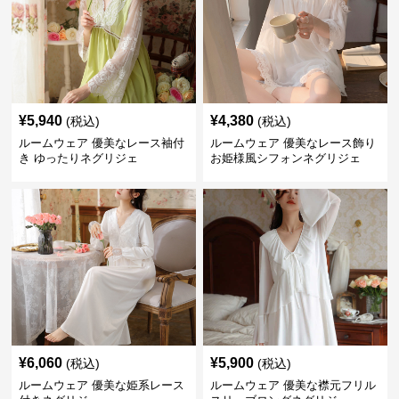
¥
5,940
¥
4,380
(税込)
(税込)
ルームウェア 優美なレース袖付
ルームウェア 優美なレース飾り
き ゆったりネグリジェ
お姫様風シフォンネグリジェ
¥
6,060
¥
5,900
(税込)
(税込)
ルームウェア 優美な姫系レース
ルームウェア 優美な襟元フリル