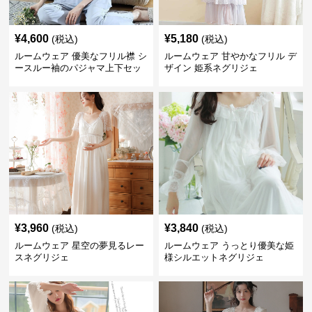
¥
4,600
¥
5,180
(税込)
(税込)
ルームウェア 優美なフリル襟 シ
ルームウェア 甘やかなフリル デ
ースルー袖のパジャマ上下セッ
ザイン 姫系ネグリジェ
ト
¥
3,960
¥
3,840
(税込)
(税込)
ルームウェア 星空の夢見るレー
ルームウェア うっとり優美な姫
スネグリジェ
様シルエットネグリジェ