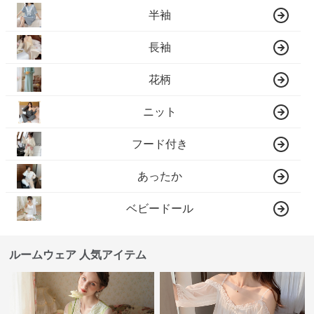
半袖
長袖
花柄
ニット
フード付き
あったか
ベビードール
ルームウェア 人気アイテム