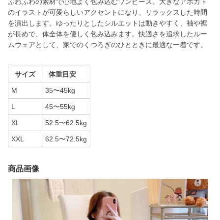
ふわふわの素材で心地よく包み込むワンピース。大きなアボカド
のイラストが可愛らしいアクセントになり、リラックスした時間
を演出します。ゆったりとしたシルエットは動きやすく、袖や裾
が長めで、体全体を優しく包み込みます。快適さを追求したルー
ムウェアとして、家でのくつろぎのひとときに最適な一着です。
サイズ
体重目安
M
35〜45kg
L
45〜55kg
XL
52.5〜62.5kg
XXL
62.5〜72.5kg
商品画像